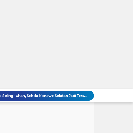
Viral! Digerebek Bersama Selingkuhan, Sekda Konawe Selatan Jadi Tersangka Usai Tabrak Adik Kandung
Ini Video Asli Banyuwangi 'Yank Uwes Yank' Viral, Pemeran Pria Muncul Beri Klarifikasi
Geger 'Wanita Biru' Muncul di Gurun Pasir Madinah, Melanggar Tabu Syariat Selama Seribu Tahun
Serangan AS ke Iran Tak Punya Strategi, Apakah Trump Sudah Putus Asa?
Gubernur Jawa Barat, Kang Dedi Mulyadi (KDM) Resmi Buka Sayembara Berhadiah 5 juta Hingga Rp50 Juta
HEBOH Hilda Clarissa Theopilus Kerja di RS Mana? Viral Komentar 'Puas' terkait Meninggalnya Pasien BPJS