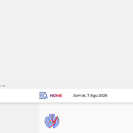
-->
HOME
Jum'at
7 Agu 2026