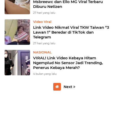
Msbreewc dan Ello MG Viral Terbaru
Diburu Netizen
27 hari yang lalu
Video Viral
Link Video Nikmat Viral TKW Taiwan “3
Lawan 1” Beredar di TikTok dan
Telegram
27 hari yang lalu
NASIONAL
VIRAL! Link Video Kebaya Hitam
Ngemplud No Sensor Jadi Trending,
Penerus Kebaya Merah?
4 bulan yang lalu
Next