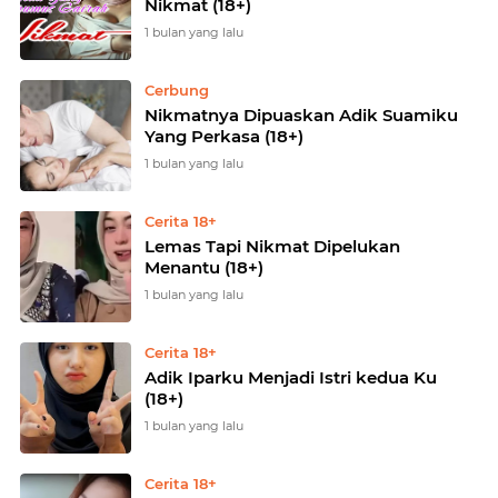
Nikmat (18+)
1 bulan yang lalu
Cerbung
Nikmatnya Dipuaskan Adik Suamiku
Yang Perkasa (18+)
1 bulan yang lalu
Cerita 18+
Lemas Tapi Nikmat Dipelukan
Menantu (18+)
1 bulan yang lalu
Cerita 18+
Adik Iparku Menjadi Istri kedua Ku
(18+)
1 bulan yang lalu
Cerita 18+