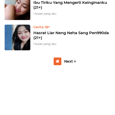
Ibu Tiriku Yang Mengerti Keinginanku
(21+)
1 bulan yang lalu
Cerita 18+
Hasrat Liar Neng Neha Sang Pen990da
(21+)
1 bulan yang lalu
Next