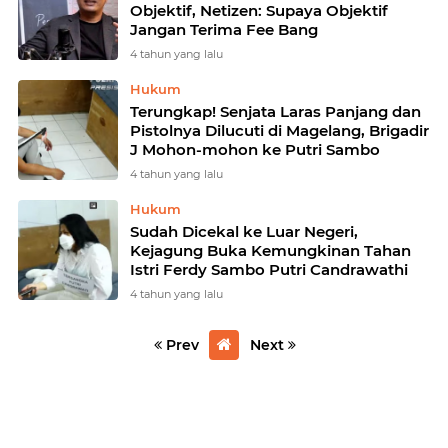
Objektif, Netizen: Supaya Objektif
Jangan Terima Fee Bang
4 tahun yang lalu
Hukum
Terungkap! Senjata Laras Panjang dan
Pistolnya Dilucuti di Magelang, Brigadir
J Mohon-mohon ke Putri Sambo
4 tahun yang lalu
Hukum
Sudah Dicekal ke Luar Negeri,
Kejagung Buka Kemungkinan Tahan
Istri Ferdy Sambo Putri Candrawathi
4 tahun yang lalu
Prev
Next