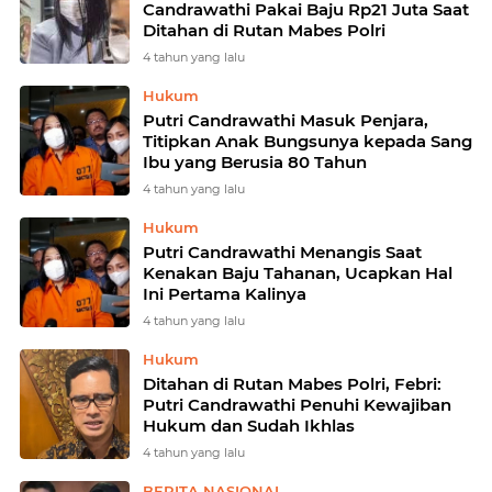
Candrawathi Pakai Baju Rp21 Juta Saat
Ditahan di Rutan Mabes Polri
4 tahun yang lalu
Hukum
Putri Candrawathi Masuk Penjara,
Titipkan Anak Bungsunya kepada Sang
Ibu yang Berusia 80 Tahun
4 tahun yang lalu
Hukum
Putri Candrawathi Menangis Saat
Kenakan Baju Tahanan, Ucapkan Hal
Ini Pertama Kalinya
4 tahun yang lalu
Hukum
Ditahan di Rutan Mabes Polri, Febri:
Putri Candrawathi Penuhi Kewajiban
Hukum dan Sudah Ikhlas
4 tahun yang lalu
BERITA NASIONAL