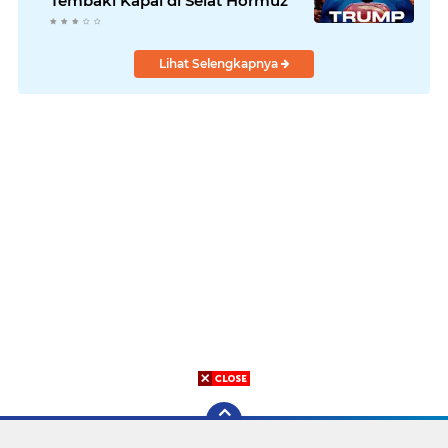
Tembaki Kapal di Selat Hormuz
Lihat Selengkapnya