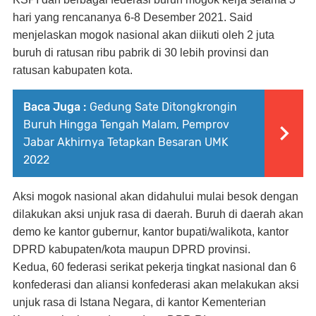
hari yang rencananya 6-8 Desember 2021. Said
menjelaskan mogok nasional akan diikuti oleh 2 juta
buruh di ratusan ribu pabrik di 30 lebih provinsi dan
ratusan kabupaten kota.
Baca Juga :
Gedung Sate Ditongkrongin
Buruh Hingga Tengah Malam, Pemprov
Jabar Akhirnya Tetapkan Besaran UMK
2022
Aksi mogok nasional akan didahului mulai besok dengan
dilakukan aksi unjuk rasa di daerah. Buruh di daerah akan
demo ke kantor gubernur, kantor bupati/walikota, kantor
DPRD kabupaten/kota maupun DPRD provinsi.
Kedua, 60 federasi serikat pekerja tingkat nasional dan 6
konfederasi dan aliansi konfederasi akan melakukan aksi
unjuk rasa di Istana Negara, di kantor Kementerian