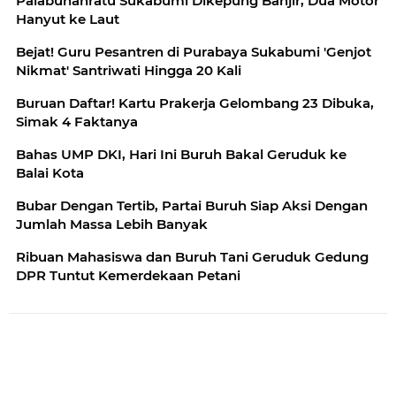
Palabuhanratu Sukabumi Dikepung Banjir, Dua Motor
Hanyut ke Laut
Bejat! Guru Pesantren di Purabaya Sukabumi 'Genjot
Nikmat' Santriwati Hingga 20 Kali
Buruan Daftar! Kartu Prakerja Gelombang 23 Dibuka,
Simak 4 Faktanya
Bahas UMP DKI, Hari Ini Buruh Bakal Geruduk ke
Balai Kota
Bubar Dengan Tertib, Partai Buruh Siap Aksi Dengan
Jumlah Massa Lebih Banyak
Ribuan Mahasiswa dan Buruh Tani Geruduk Gedung
DPR Tuntut Kemerdekaan Petani