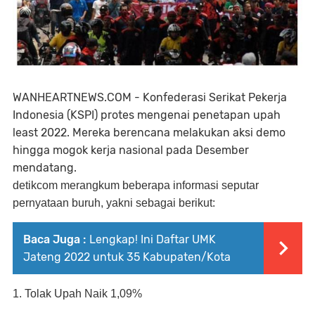
WANHEARTNEWS.COM - Konfederasi Serikat Pekerja
Indonesia (KSPI) protes mengenai penetapan upah
least 2022. Mereka berencana melakukan aksi demo
hingga mogok kerja nasional pada Desember
mendatang.
detikcom merangkum beberapa informasi seputar
pernyataan buruh, yakni sebagai berikut:
Baca Juga :
Lengkap! Ini Daftar UMK
Jateng 2022 untuk 35 Kabupaten/Kota
1. Tolak Upah Naik 1,09%