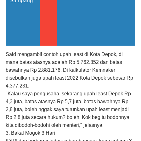
Sampang
Said mengambil contoh upah least di Kota Depok, di
mana batas atasnya adalah Rp 5.762.352 dan batas
bawahnya Rp 2.881.176. Di kalkulator Kemnaker
disebutkan juga upah least 2022 Kota Depok sebesar Rp
4.377.231.
"Kalau saya pengusaha, sekarang upah least Depok Rp
4,3 juta, batas atasnya Rp 5,7 juta, batas bawahnya Rp
2,8 juta, boleh nggak saya turunkan upah least menjadi
Rp 2,8 juta secara hukum? boleh. Kok begitu bodohnya
kita dibodoh-bodohi oleh menteri," jelasnya.
3. Bakal Mogok 3 Hari
KSPI dan berbagai federasi buruh mogok kerja selama 3