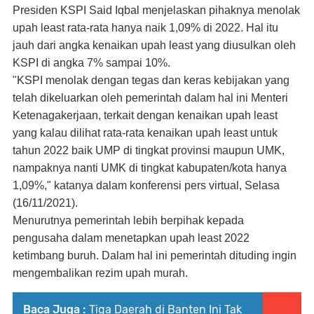
Presiden KSPI Said Iqbal menjelaskan pihaknya menolak
upah least rata-rata hanya naik 1,09% di 2022. Hal itu
jauh dari angka kenaikan upah least yang diusulkan oleh
KSPI di angka 7% sampai 10%.
"KSPI menolak dengan tegas dan keras kebijakan yang
telah dikeluarkan oleh pemerintah dalam hal ini Menteri
Ketenagakerjaan, terkait dengan kenaikan upah least
yang kalau dilihat rata-rata kenaikan upah least untuk
tahun 2022 baik UMP di tingkat provinsi maupun UMK,
nampaknya nanti UMK di tingkat kabupaten/kota hanya
1,09%," katanya dalam konferensi pers virtual, Selasa
(16/11/2021).
Menurutnya pemerintah lebih berpihak kepada
pengusaha dalam menetapkan upah least 2022
ketimbang buruh. Dalam hal ini pemerintah dituding ingin
mengembalikan rezim upah murah.
Baca Juga :
Tiga Daerah di Banten Ini Tak