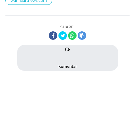
wanheartnews.com
SHARE
komentar