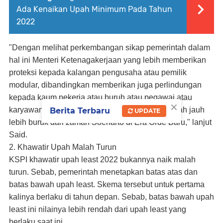
Ada Kenaikan Upah Minimum Pada Tahun
2022
"Dengan melihat perkembangan sikap pemerintah dalam
hal ini Menteri Ketenagakerjaan yang lebih memberikan
proteksi kepada kalangan pengusaha atau pemilik
modular, dibandingkan memberikan juga perlindungan
kepada kaum pekerja atau buruh atau pegawai atau
×
karyawan yang mengembalikan rezim upah murah jauh
Berita Terbaru
UPDATE
lebih buruk dari zaman Soeharto di Era Orde Baru," lanjut
Said.
2. Khawatir Upah Malah Turun
KSPI khawatir upah least 2022 bukannya naik malah
turun. Sebab, pemerintah menetapkan batas atas dan
batas bawah upah least. Skema tersebut untuk pertama
kalinya berlaku di tahun depan. Sebab, batas bawah upah
least ini nilainya lebih rendah dari upah least yang
berlaku saat ini.