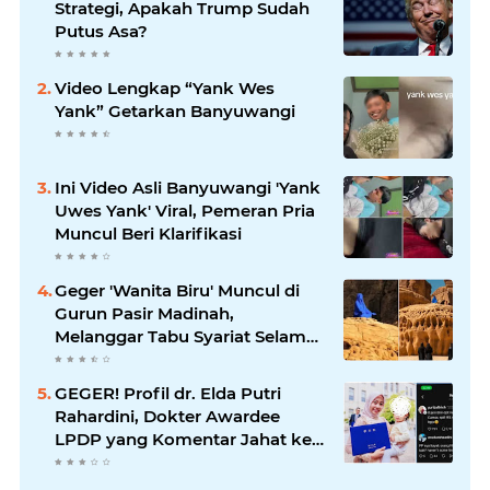
Strategi, Apakah Trump Sudah
Putus Asa?
Video Lengkap “Yank Wes
Yank” Getarkan Banyuwangi
Ini Video Asli Banyuwangi 'Yank
Uwes Yank' Viral, Pemeran Pria
Muncul Beri Klarifikasi
Geger 'Wanita Biru' Muncul di
Gurun Pasir Madinah,
Melanggar Tabu Syariat Selama
Seribu Tahun
GEGER! Profil dr. Elda Putri
Rahardini, Dokter Awardee
LPDP yang Komentar Jahat ke
Pasien BPJS