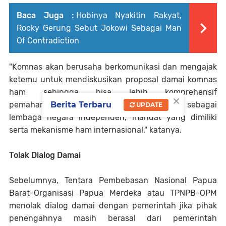
Baca Juga :
Hobinya Nyakitin Rakyat,
Rocky Gerung Sebut Jokowi Sebagai Man
Of Contradiction
"Komnas akan berusaha berkomunikasi dan mengajak
ketemu untuk mendiskusikan proposal damai komnas
ham sehingga bisa lebih komprehensif
×
Berita Terbaru
pemahamannya. Misal posisi Komnas Ham sebagai
UPDATE
lembaga negara independen, mandat yang dimiliki
serta mekanisme ham internasional," katanya.
Tolak Dialog Damai
Sebelumnya, Tentara Pembebasan Nasional Papua
Barat-Organisasi Papua Merdeka atau TPNPB-OPM
menolak dialog damai dengan pemerintah jika pihak
penengahnya masih berasal dari pemerintah