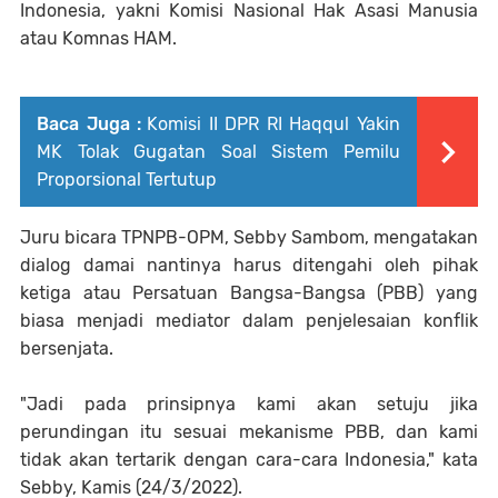
Indonesia, yakni Komisi Nasional Hak Asasi Manusia
atau Komnas HAM.
Baca Juga :
Komisi II DPR RI Haqqul Yakin
MK Tolak Gugatan Soal Sistem Pemilu
Proporsional Tertutup
Juru bicara TPNPB-OPM, Sebby Sambom, mengatakan
dialog damai nantinya harus ditengahi oleh pihak
ketiga atau Persatuan Bangsa-Bangsa (PBB) yang
biasa menjadi mediator dalam penjelesaian konflik
bersenjata.
"Jadi pada prinsipnya kami akan setuju jika
perundingan itu sesuai mekanisme PBB, dan kami
tidak akan tertarik dengan cara-cara Indonesia," kata
Sebby, Kamis (24/3/2022).