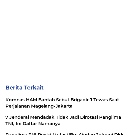
Berita Terkait
Komnas HAM Bantah Sebut Brigadir J Tewas Saat
Perjalanan Magelang-Jakarta
7 Jenderal Mendadak Tidak Jadi Dirotasi Panglima
TNI, Ini Daftar Namanya
Panglima TNI Revisi Mutasi Eks Ajudan Jokowi Dkk