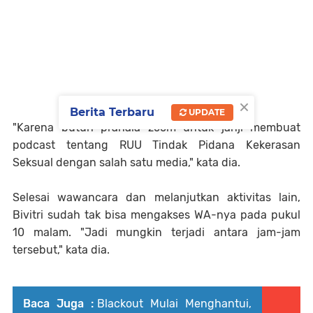
×
Berita Terbaru
UPDATE
"Karena butuh pranala zoom untuk janji membuat
podcast tentang RUU Tindak Pidana Kekerasan
Seksual dengan salah satu media," kata dia.
Selesai wawancara dan melanjutkan aktivitas lain,
Bivitri sudah tak bisa mengakses WA-nya pada pukul
10 malam. "Jadi mungkin terjadi antara jam-jam
tersebut," kata dia.
Baca Juga :
Blackout Mulai Menghantui,