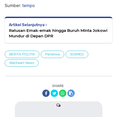
Sumber:
tempo
Artikel Selanjutnya
Ratusan Emak-emak hingga Buruh Minta Jokowi
Mundur di Depan DPR
BERITA POLITIK
Peristiwa
SOSMED
Wanheart News
SHARE