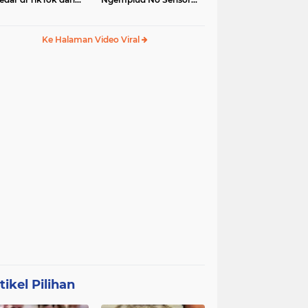
egram
Jadi Trending, Penerus
Kebaya Merah?
Ke Halaman Video Viral
tikel Pilihan