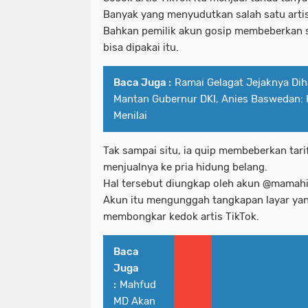
Banyak yang menyudutkan salah satu artis
Bahkan pemilik akun gosip membeberkan s
bisa dipakai itu.
Baca Juga :
Ramai Gelagat Jejaknya Di
Mantan Gubernur DKI, Anies Baswedan: B
Menilai
Tak sampai situ, ia quip membeberkan tar
menjualnya ke pria hidung belang.
Hal tersebut diungkap oleh akun @mamahi
Akun itu mengunggah tangkapan layar yan
membongkar kedok artis TikTok.
Baca
Juga
:
Mahfud
MD Akan