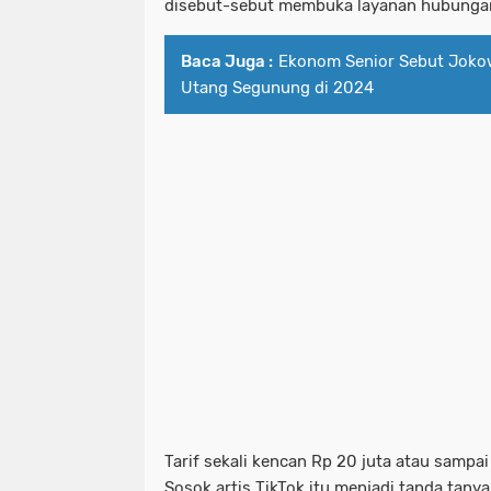
disebut-sebut membuka layanan hubunga
Baca Juga :
Ekonom Senior Sebut Jokow
Utang Segunung di 2024
Tarif sekali kencan Rp 20 juta atau sampai
Sosok artis TikTok itu menjadi tanda tanya