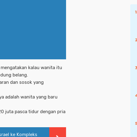
 mengatakan kalau wanita itu
idung belang.
yaran dan sosok yang
ya adalah wanita yang baru
20 juta pasca tidur dengan pria
srael ke Kompleks