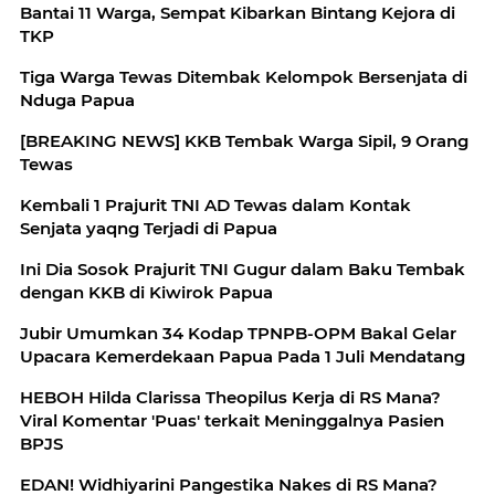
Bantai 11 Warga, Sempat Kibarkan Bintang Kejora di
TKP
Tiga Warga Tewas Ditembak Kelompok Bersenjata di
Nduga Papua
[BREAKING NEWS] KKB Tembak Warga Sipil, 9 Orang
Tewas
Kembali 1 Prajurit TNI AD Tewas dalam Kontak
Senjata yaqng Terjadi di Papua
Ini Dia Sosok Prajurit TNI Gugur dalam Baku Tembak
dengan KKB di Kiwirok Papua
Jubir Umumkan 34 Kodap TPNPB-OPM Bakal Gelar
Upacara Kemerdekaan Papua Pada 1 Juli Mendatang
HEBOH Hilda Clarissa Theopilus Kerja di RS Mana?
Viral Komentar 'Puas' terkait Meninggalnya Pasien
BPJS
EDAN! Widhiyarini Pangestika Nakes di RS Mana?