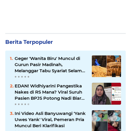
Berita Terpopuler
Geger 'Wanita Biru' Muncul di
Gurun Pasir Madinah,
Melanggar Tabu Syariat Selama
Seribu Tahun
EDAN! Widhiyarini Pangestika
Nakes di RS Mana? Viral Suruh
Pasien BPJS Potong Nadi Biar
Dapat Ruangan
Ini Video Asli Banyuwangi 'Yank
Uwes Yank' Viral, Pemeran Pria
Muncul Beri Klarifikasi