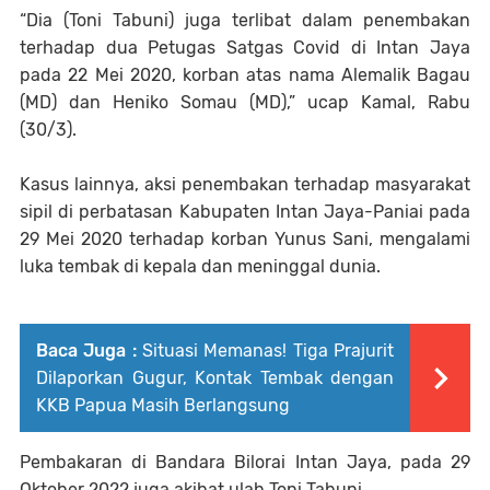
“Dia (Toni Tabuni) juga terlibat dalam penembakan
terhadap dua Petugas Satgas Covid di Intan Jaya
pada 22 Mei 2020, korban atas nama Alemalik Bagau
(MD) dan Heniko Somau (MD),” ucap Kamal, Rabu
(30/3).
Kasus lainnya, aksi penembakan terhadap masyarakat
sipil di perbatasan Kabupaten Intan Jaya-Paniai pada
29 Mei 2020 terhadap korban Yunus Sani, mengalami
luka tembak di kepala dan meninggal dunia.
Baca Juga :
Situasi Memanas! Tiga Prajurit
Dilaporkan Gugur, Kontak Tembak dengan
KKB Papua Masih Berlangsung
Pembakaran di Bandara Bilorai Intan Jaya, pada 29
Oktober 2022 juga akibat ulah Toni Tabuni.