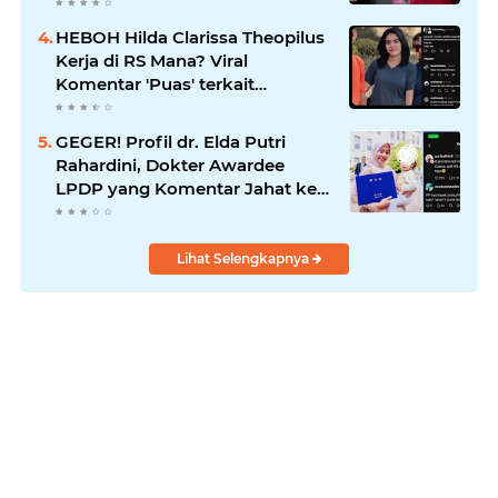
HEBOH Hilda Clarissa Theopilus
Kerja di RS Mana? Viral
Komentar 'Puas' terkait
Meninggalnya Pasien BPJS
GEGER! Profil dr. Elda Putri
Rahardini, Dokter Awardee
LPDP yang Komentar Jahat ke
Pasien BPJS
Lihat Selengkapnya