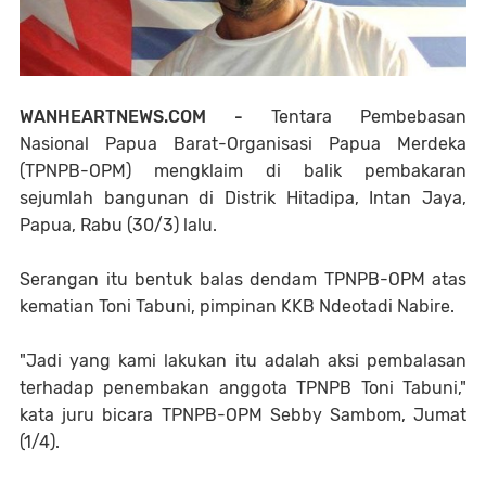
WANHEARTNEWS.COM -
Tentara Pembebasan
Nasional Papua Barat-Organisasi Papua Merdeka
(TPNPB-OPM) mengklaim di balik pembakaran
sejumlah bangunan di Distrik Hitadipa, Intan Jaya,
Papua, Rabu (30/3) lalu.
Serangan itu bentuk balas dendam TPNPB-OPM atas
kematian Toni Tabuni, pimpinan KKB Ndeotadi Nabire.
"Jadi yang kami lakukan itu adalah aksi pembalasan
terhadap penembakan anggota TPNPB Toni Tabuni,"
kata juru bicara TPNPB-OPM Sebby Sambom, Jumat
(1/4).