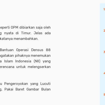
perti OPM dibiarkan saja oleh
g nyata di Timur. Jelas ada
” katanya menambahkan.
n Bantuan Operasi Densus 88
mengatakan pihaknya menemukan
a Islam Indonesia (NII) yang
berencana untuk melengserkan
ku Pengeroyokan yang Lucuti
g, Pakai Baret Gambar Bulan