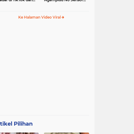
egram
Jadi Trending, Penerus
Kebaya Merah?
Ke Halaman Video Viral
tikel Pilihan