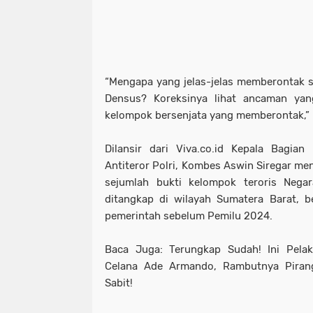
“Mengapa yang jelas-jelas memberontak se
Densus? Koreksinya lihat ancaman yan
kelompok bersenjata yang memberontak,
Dilansir dari Viva.co.id Kepala Bagia
Antiteror Polri, Kombes Aswin Siregar 
sejumlah bukti kelompok teroris Negar
ditangkap di wilayah Sumatera Barat, 
pemerintah sebelum Pemilu 2024.
Baca Juga: Terungkap Sudah! Ini Pela
Celana Ade Armando, Rambutnya Piran
Sabit!