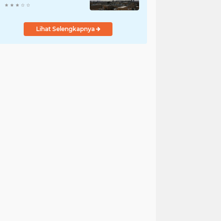
Teheran: Tindakan
Biadab!
Lihat Selengkapnya