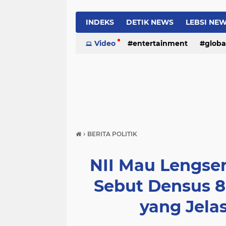
INDEKS
DETIK NEWS
LEBSI NE
Video
entertainment
globa
›
BERITA POLITIK
NII Mau Lengser
Sebut Densus 
yang Jelas