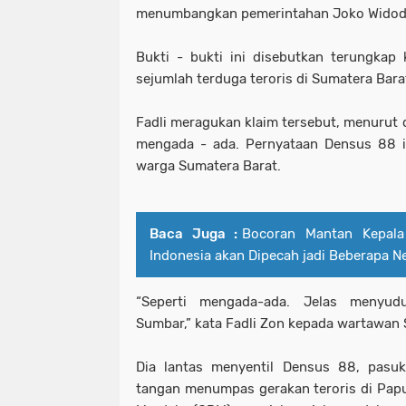
menumbangkan pemerintahan Joko Widod
Bukti - bukti ini disebutkan terungka
sejumlah terduga teroris di Sumatera Barat
Fadli meragukan klaim tersebut, menurut 
mengada - ada. Pernyataan Densus 88 it
warga Sumatera Barat.
Baca Juga :
Bocoran Mantan Kepala 
Indonesia akan Dipecah jadi Beberapa N
“Seperti mengada-ada. Jelas menyud
Sumbar,” kata Fadli Zon kepada wartawan 
Dia lantas menyentil Densus 88, pasuk
tangan menumpas gerakan teroris di Papu