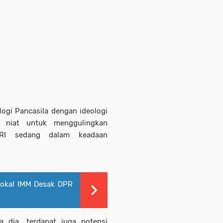
ogi Pancasila dengan ideologi
ki niat untuk menggulingkan
KRI sedang dalam keadaan
Fokal IMM Desak DPR
a dia, terdapat juga potensi