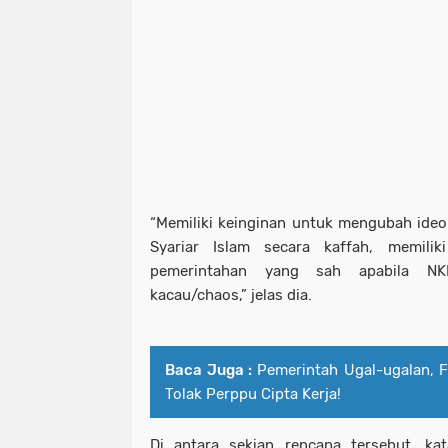
“Memiliki keinginan untuk mengubah ideol
Syariar Islam secara kaffah, memili
pemerintahan yang sah apabila N
kacau/chaos,” jelas dia.
Baca Juga :
Pemerintah Ugal-ugalan, 
Tolak Perppu Cipta Kerja!
Di antara sekian rencana tersebut, kat