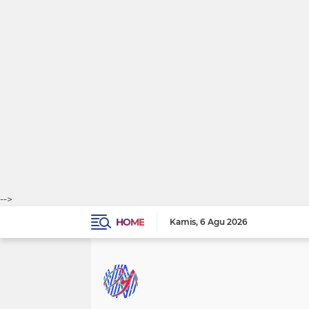
-->
HOME
Kamis
6 Agu 2026