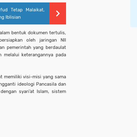
ud Tetap Malaikat,
g Iblisian
alam bentuk dokumen tertulis,
ersiapkan oleh jaringan NII
an pemerintah yang berdaulat
n melalui keterangannya pada
at memiliki visi-misi yang sama
ngganti ideologi Pancasila dan
dengan syari’at Islam, sistem