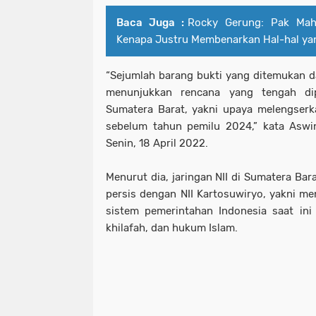
Baca Juga :
Rocky Gerung: Pak Mahf
Kenapa Justru Membenarkan Hal-hal yan
“Sejumlah barang bukti yang ditemukan d
menunjukkan rencana yang tengah dip
Sumatera Barat, yakni upaya melengserk
sebelum tahun pemilu 2024,” kata Aswi
Senin, 18 April 2022.
Menurut dia, jaringan NII di Sumatera Bar
persis dengan NII Kartosuwiryo, yakni me
sistem pemerintahan Indonesia saat ini 
khilafah, dan hukum Islam.