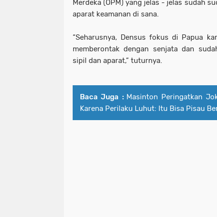
Merdeka (OPM) yang jelas - jelas sudah s
aparat keamanan di sana.
“Seharusnya, Densus fokus di Papua kar
memberontak dengan senjata dan suda
sipil dan aparat,” tuturnya.
Baca Juga :
Masinton Peringatkan Jok
Karena Perilaku Luhut: Itu Bisa Pisau B