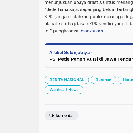
menunjukkan upaya drastis untuk menang
"Sederhana saja, sepanjang belum tertan
KPK, jangan salahkan publik menduga dug
akibat ketidakjelasan KPK sendiri yang t
ini," pungkasnya.
msn/suara
Artikel Selanjutnya
PSI Pede Panen Kursi di Jawa Tenga
BERITA NASIONAL
Buronan
Haru
Wanheart News
komentar