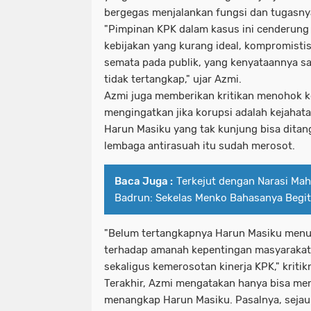
bergegas menjalankan fungsi dan tugasny
"Pimpinan KPK dalam kasus ini cenderung
kebijakan yang kurang ideal, kompromistis,
semata pada publik, yang kenyataannya sa
tidak tertangkap," ujar Azmi.
Azmi juga memberikan kritikan menohok 
mengingatkan jika korupsi adalah kejahatan
Harun Masiku yang tak kunjung bisa ditan
lembaga antirasuah itu sudah merosot.
Baca Juga :
Terkejut dengan Narasi Mah
Badrun: Sekelas Menko Bahasanya Begi
"Belum tertangkapnya Harun Masiku menu
terhadap amanah kepentingan masyarakat
sekaligus kemerosotan kinerja KPK," kritik
Terakhir, Azmi mengatakan hanya bisa me
menangkap Harun Masiku. Pasalnya, sejauh