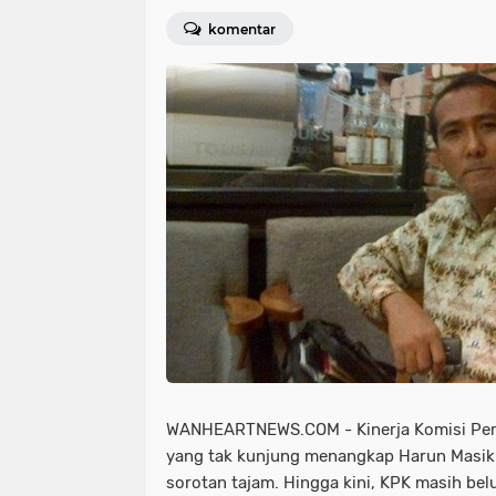
komentar
WANHEARTNEWS.COM - Kinerja Komisi Pem
yang tak kunjung menangkap Harun Masi
sorotan tajam. Hingga kini, KPK masih b