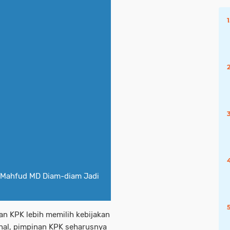
i Mahfud MD Diam-diam Jadi
an KPK lebih memilih kebijakan
ahal, pimpinan KPK seharusnya