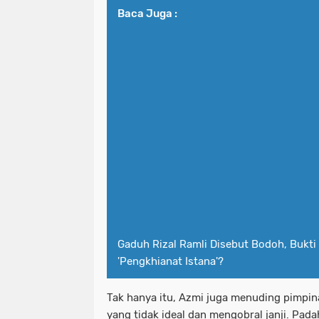
Baca Juga :
Gaduh Rizal Ramli Disebut Bodoh, Bukt
'Pengkhianat Istana'?
Tak hanya itu, Azmi juga menuding pimpin
yang tidak ideal dan mengobral janji. Pad