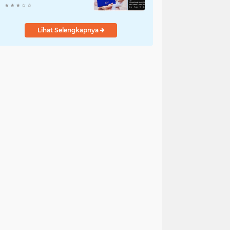
Komentar Jahat ke
Pasien BPJS
Lihat Selengkapnya