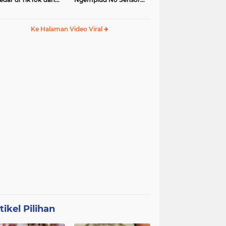
egram
Jadi Trending, Penerus
Kebaya Merah?
Ke Halaman Video Viral
tikel Pilihan