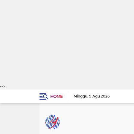
-->
HOME
Minggu
9 Agu 2026