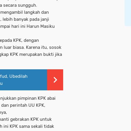
a secara sungguh.
 mengambil langkah dan
 lebih banyak pada janji
mpai hari ini Harun Masiku
kepada KPK, dengan
 luar biasa. Karena itu, sosok
gkap KPK merupakan bukti jika
fud, Ubedilah
tu
njukkan pimpinan KPK abai
 dan perintah UU KPK,
nya,
nanti gebrakan KPK untuk
 ini KPK sama sekali tidak