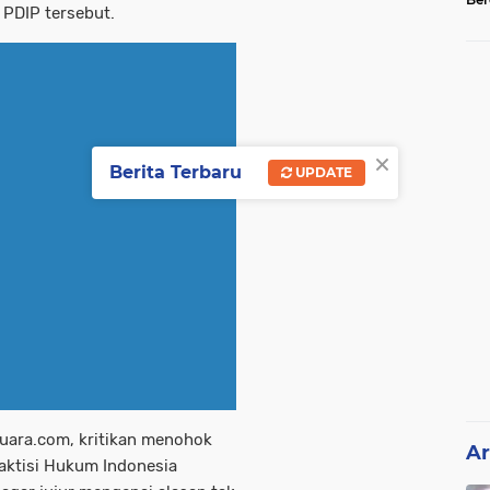
 PDIP tersebut.
Tel
×
Berita Terbaru
UPDATE
Suara.com, kritikan menohok
Ar
raktisi Hukum Indonesia