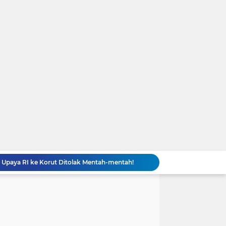
Trump Akhirnya Akui Persediaan Amunisi AS Menipis gegara Lawan Iran: Trump Kalah Total?
HEBOH Hilda Clarissa Theopilus Kerja di RS Mana? Viral Komentar 'Puas' terkait Meninggalnya Pasien BPJS
EDAN! Widhiyarini Pangestika Nakes di RS Mana? Viral Suruh Pasien BPJS Potong Nadi Biar Dapat Ruangan
GEGER! Profil dr. Elda Putri Rahardini, Dokter Awardee LPDP yang Komentar Jahat ke Pasien BPJS
Kronologi Lengkap Pasien BPJS Diserbu Komentar Sadis Dokter dan Nakes usai Mengeluh Sulit Rawat Inap
es Yank” Getarkan Banyuwangi