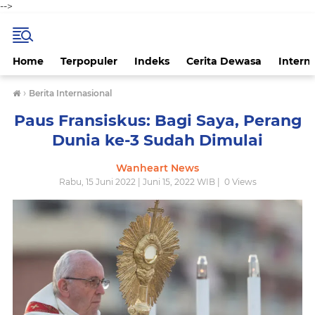
-->
Home
Terpopuler
Indeks
Cerita Dewasa
Intern
›
Berita Internasional
Paus Fransiskus: Bagi Saya, Perang
Dunia ke-3 Sudah Dimulai
Wanheart News
Rabu, 15 Juni 2022 | Juni 15, 2022 WIB |
0
Views