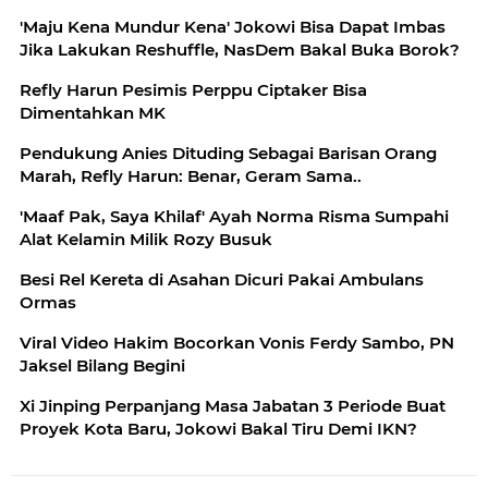
'Maju Kena Mundur Kena' Jokowi Bisa Dapat Imbas
Jika Lakukan Reshuffle, NasDem Bakal Buka Borok?
Refly Harun Pesimis Perppu Ciptaker Bisa
Dimentahkan MK
Pendukung Anies Dituding Sebagai Barisan Orang
Marah, Refly Harun: Benar, Geram Sama..
'Maaf Pak, Saya Khilaf' Ayah Norma Risma Sumpahi
Alat Kelamin Milik Rozy Busuk
Besi Rel Kereta di Asahan Dicuri Pakai Ambulans
Ormas
Viral Video Hakim Bocorkan Vonis Ferdy Sambo, PN
Jaksel Bilang Begini
Xi Jinping Perpanjang Masa Jabatan 3 Periode Buat
Proyek Kota Baru, Jokowi Bakal Tiru Demi IKN?