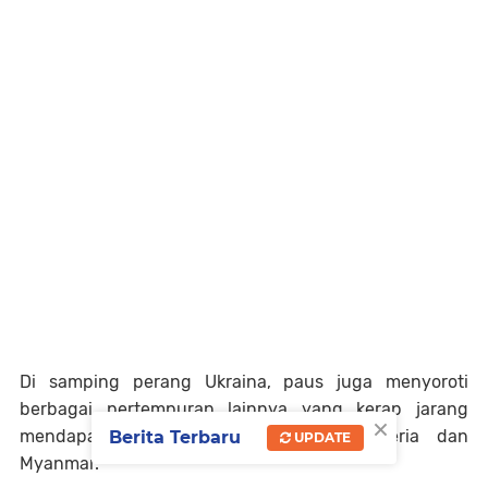
Di samping perang Ukraina, paus juga menyoroti
berbagai pertempuran lainnya yang kerap jarang
×
mendapat perhatian publik, seperti Nigeria dan
Berita Terbaru
UPDATE
Myanmar.