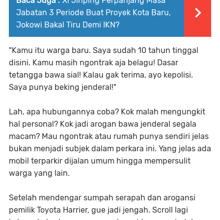
Baca Juga :
Xi Jinping Perpanjang Masa
Jabatan 3 Periode Buat Proyek Kota Baru,
Jokowi Bakal Tiru Demi IKN?
"Kamu itu warga baru. Saya sudah 10 tahun tinggal
disini. Kamu masih ngontrak aja belagu! Dasar
tetangga bawa sial! Kalau gak terima, ayo kepolisi.
Saya punya beking jenderal!"
Lah, apa hubungannya coba? Kok malah mengungkit
hal personal? Kok jadi arogan bawa jenderal segala
macam? Mau ngontrak atau rumah punya sendiri jelas
bukan menjadi subjek dalam perkara ini. Yang jelas ada
mobil terparkir dijalan umum hingga mempersulit
warga yang lain.
Setelah mendengar sumpah serapah dan arogansi
pemilik Toyota Harrier, gue jadi jengah. Scroll lagi