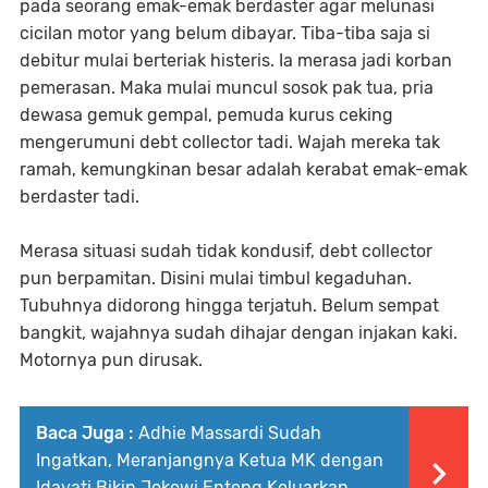
pada seorang emak-emak berdaster agar melunasi
cicilan motor yang belum dibayar. Tiba-tiba saja si
debitur mulai berteriak histeris. Ia merasa jadi korban
pemerasan. Maka mulai muncul sosok pak tua, pria
dewasa gemuk gempal, pemuda kurus ceking
mengerumuni debt collector tadi. Wajah mereka tak
ramah, kemungkinan besar adalah kerabat emak-emak
berdaster tadi.
Merasa situasi sudah tidak kondusif, debt collector
pun berpamitan. Disini mulai timbul kegaduhan.
Tubuhnya didorong hingga terjatuh. Belum sempat
bangkit, wajahnya sudah dihajar dengan injakan kaki.
Motornya pun dirusak.
Baca Juga :
Adhie Massardi Sudah
Ingatkan, Meranjangnya Ketua MK dengan
Idayati Bikin Jokowi Enteng Keluarkan