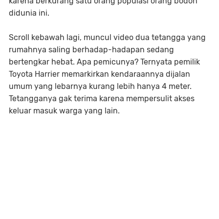
karena berkurang satu orang populasi orang bodoh
didunia ini.
Scroll kebawah lagi, muncul video dua tetangga yang
rumahnya saling berhadap-hadapan sedang
bertengkar hebat. Apa pemicunya? Ternyata pemilik
Toyota Harrier memarkirkan kendaraannya dijalan
umum yang lebarnya kurang lebih hanya 4 meter.
Tetangganya gak terima karena mempersulit akses
keluar masuk warga yang lain.