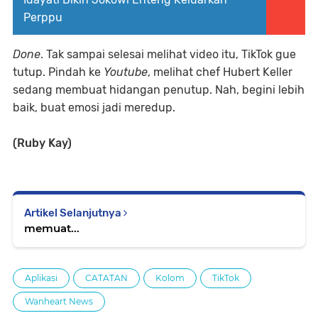
Perppu
Done
. Tak sampai selesai melihat video itu, TikTok gue
tutup. Pindah ke
Youtube
, melihat chef Hubert Keller
sedang membuat hidangan penutup. Nah, begini lebih
baik, buat emosi jadi meredup.
(Ruby Kay)
Artikel Selanjutnya
memuat...
Aplikasi
CATATAN
Kolom
TikTok
Wanheart News