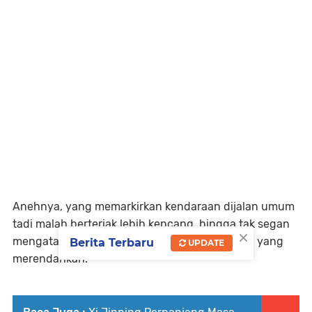
Anehnya, yang memarkirkan kendaraan dijalan umum
tadi malah berteriak lebih kencang, hingga tak segan
×
mengata-ngatai tetangganya dengan ucapan yang
Berita Terbaru
UPDATE
merendahkan.