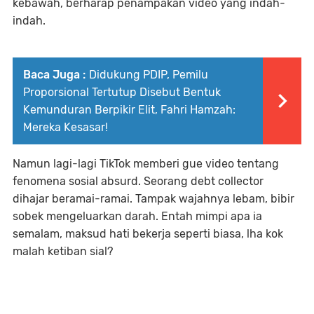
kebawah, berharap penampakan video yang indah-
indah.
Baca Juga :
Didukung PDIP, Pemilu
Proporsional Tertutup Disebut Bentuk
Kemunduran Berpikir Elit, Fahri Hamzah:
Mereka Kesasar!
Namun lagi-lagi TikTok memberi gue video tentang
fenomena sosial absurd. Seorang debt collector
dihajar beramai-ramai. Tampak wajahnya lebam, bibir
sobek mengeluarkan darah. Entah mimpi apa ia
semalam, maksud hati bekerja seperti biasa, lha kok
malah ketiban sial?