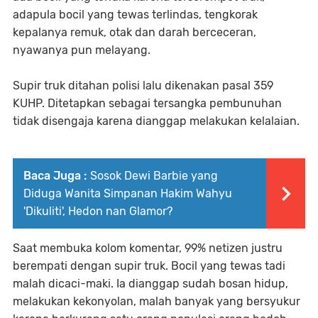
adapula bocil yang tewas terlindas, tengkorak
kepalanya remuk, otak dan darah berceceran,
nyawanya pun melayang.
Supir truk ditahan polisi lalu dikenakan pasal 359
KUHP. Ditetapkan sebagai tersangka pembunuhan
tidak disengaja karena dianggap melakukan kelalaian.
Baca Juga :
Sosok Dewi Barbie yang
Diduga Wanita Simpanan Hakim Wahyu
'Dikuliti', Hedon nan Glamor?
Saat membuka kolom komentar, 99% netizen justru
berempati dengan supir truk. Bocil yang tewas tadi
malah dicaci-maki. Ia dianggap sudah bosan hidup,
melakukan kekonyolan, malah banyak yang bersyukur