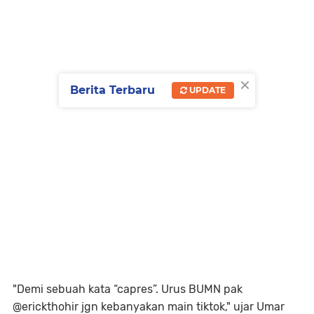
×
Berita Terbaru
UPDATE
"Demi sebuah kata “capres”. Urus BUMN pak
@erickthohir jgn kebanyakan main tiktok," ujar Umar