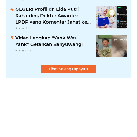
GEGER! Profil dr. Elda Putri
Rahardini, Dokter Awardee
LPDP yang Komentar Jahat ke
Pasien BPJS
Video Lengkap “Yank Wes
Yank” Getarkan Banyuwangi
Lihat Selengkapnya