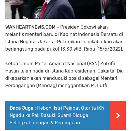
WANHEARTNEWS.COM -
Presiden Jokowi akan
melantik menteri baru di Kabinet Indonesia Bersatu di
Istana Negara, Jakarta. Pelantikan ini dikabarkan akan
berlangsung pada pukul 13.30 WIB, Rabu (15/6/2022).
Ketua Umum Partai Amanat Nasional (PAN) Zulkifli
Hasan telah hadir di Istana Kepresidenan, Jakarta. Dia
dikabarkan akan menduduki posisi sebagai Menteri
Perdagangan (Mendag) menggantikan M. Lutfi.
Baca Juga :
Heboh! Istri Pejabat Otorita IKN
Ngadu ke Pak Basuki, Suami Diduga
Selingkuh dengan 9 Perempuan