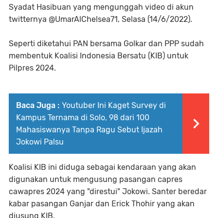
Syadat Hasibuan yang mengunggah video di akun
twitternya @UmarAlChelsea71, Selasa (14/6/2022).
Seperti diketahui PAN bersama Golkar dan PPP sudah
membentuk Koalisi Indonesia Bersatu (KIB) untuk
Pilpres 2024.
Baca Juga :
Youtuber Ini Kaget Survey di
Kampus Ternama di Solo, 98 dari 100
Mahasiswanya Tanpa Ragu Sebut Ijazah
Jokowi Palsu
Koalisi KIB ini diduga sebagai kendaraan yang akan
digunakan untuk mengusung pasangan capres
cawapres 2024 yang "direstui" Jokowi. Santer beredar
kabar pasangan Ganjar dan Erick Thohir yang akan
diusung KIB.