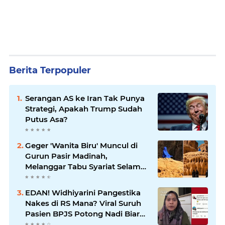
Berita Terpopuler
Serangan AS ke Iran Tak Punya
Strategi, Apakah Trump Sudah
Putus Asa?
Geger 'Wanita Biru' Muncul di
Gurun Pasir Madinah,
Melanggar Tabu Syariat Selama
Seribu Tahun
EDAN! Widhiyarini Pangestika
Nakes di RS Mana? Viral Suruh
Pasien BPJS Potong Nadi Biar
Dapat Ruangan