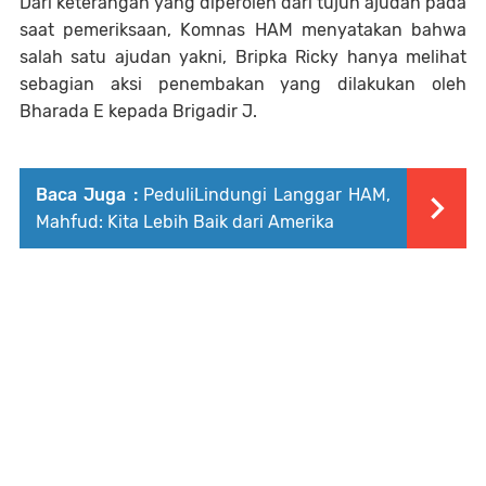
Dari keterangan yang diperoleh dari tujuh ajudan pada
saat pemeriksaan, Komnas HAM menyatakan bahwa
salah satu ajudan yakni, Bripka Ricky hanya melihat
sebagian aksi penembakan yang dilakukan oleh
Bharada E kepada Brigadir J.
Baca Juga :
PeduliLindungi Langgar HAM,
Mahfud: Kita Lebih Baik dari Amerika