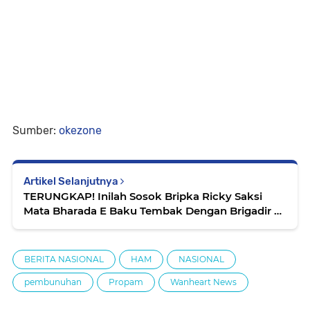
Sumber:
okezone
Artikel Selanjutnya
TERUNGKAP! Inilah Sosok Bripka Ricky Saksi
Mata Bharada E Baku Tembak Dengan Brigadir J,
Sembunyi Saat Kejadian
BERITA NASIONAL
HAM
NASIONAL
pembunuhan
Propam
Wanheart News