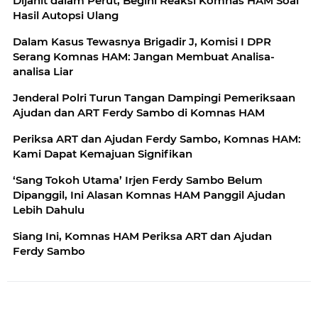
Dijahit dalam Perut, Begini Reaksi Komnas HAM Soal
Hasil Autopsi Ulang
Dalam Kasus Tewasnya Brigadir J, Komisi I DPR
Serang Komnas HAM: Jangan Membuat Analisa-
analisa Liar
Jenderal Polri Turun Tangan Dampingi Pemeriksaan
Ajudan dan ART Ferdy Sambo di Komnas HAM
Periksa ART dan Ajudan Ferdy Sambo, Komnas HAM:
Kami Dapat Kemajuan Signifikan
‘Sang Tokoh Utama’ Irjen Ferdy Sambo Belum
Dipanggil, Ini Alasan Komnas HAM Panggil Ajudan
Lebih Dahulu
Siang Ini, Komnas HAM Periksa ART dan Ajudan
Ferdy Sambo