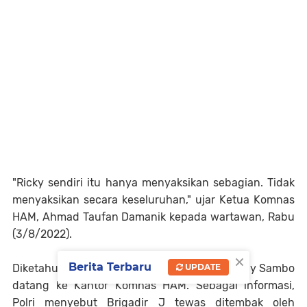
"Ricky sendiri itu hanya menyaksikan sebagian. Tidak
menyaksikan secara keseluruhan," ujar Ketua Komnas
HAM, Ahmad Taufan Damanik kepada wartawan, Rabu
(3/8/2022).
×
Berita Terbaru
UPDATE
Diketahui, sejumlah ajudan dan ART Irjen Ferdy Sambo
datang ke Kantor Komnas HAM. Sebagai informasi,
Polri menyebut Brigadir J tewas ditembak oleh