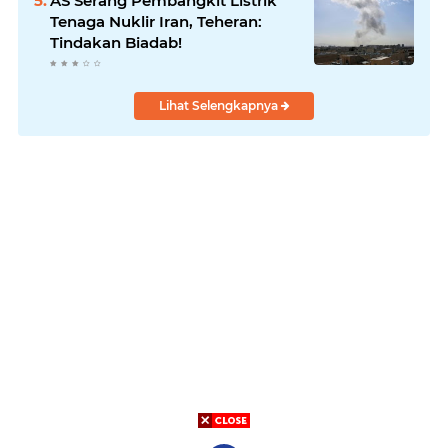
AS Serang Pembangkit Listrik
Tenaga Nuklir Iran, Teheran:
Tindakan Biadab!
Lihat Selengkapnya