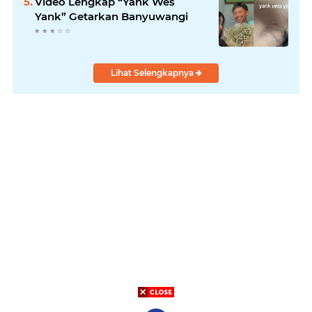
Video Lengkap “Yank Wes
Yank” Getarkan Banyuwangi
Lihat Selengkapnya