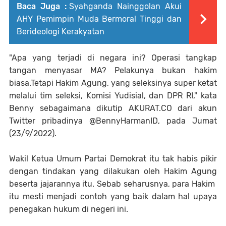
Baca Juga :
Syahganda Nainggolan Akui
AHY Pemimpin Muda Bermoral Tinggi dan
Berideologi Kerakyatan
"Apa yang terjadi di negara ini? Operasi tangkap
tangan menyasar MA? Pelakunya bukan hakim
biasa.Tetapi Hakim Agung, yang seleksinya super ketat
melalui tim seleksi, Komisi Yudisial, dan DPR RI," kata
Benny sebagaimana dikutip AKURAT.CO dari akun
Twitter pribadinya @BennyHarmanID, pada Jumat
(23/9/2022).
Wakil Ketua Umum Partai Demokrat itu tak habis pikir
dengan tindakan yang dilakukan oleh Hakim Agung
beserta jajarannya itu. Sebab seharusnya, para Hakim
itu mesti menjadi contoh yang baik dalam hal upaya
penegakan hukum di negeri ini.