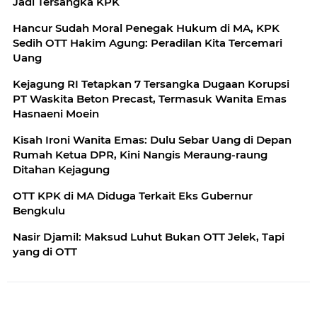
Jadi Tersangka KPK
Hancur Sudah Moral Penegak Hukum di MA, KPK
Sedih OTT Hakim Agung: Peradilan Kita Tercemari
Uang
Kejagung RI Tetapkan 7 Tersangka Dugaan Korupsi
PT Waskita Beton Precast, Termasuk Wanita Emas
Hasnaeni Moein
Kisah Ironi Wanita Emas: Dulu Sebar Uang di Depan
Rumah Ketua DPR, Kini Nangis Meraung-raung
Ditahan Kejagung
OTT KPK di MA Diduga Terkait Eks Gubernur
Bengkulu
Nasir Djamil: Maksud Luhut Bukan OTT Jelek, Tapi
yang di OTT