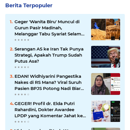
Berita Terpopuler
Geger 'Wanita Biru' Muncul di
Gurun Pasir Madinah,
Melanggar Tabu Syariat Selama
Seribu Tahun
Serangan AS ke Iran Tak Punya
Strategi, Apakah Trump Sudah
Putus Asa?
EDAN! Widhiyarini Pangestika
Nakes di RS Mana? Viral Suruh
Pasien BPJS Potong Nadi Biar
Dapat Ruangan
GEGER! Profil dr. Elda Putri
Rahardini, Dokter Awardee
LPDP yang Komentar Jahat ke
Pasien BPJS