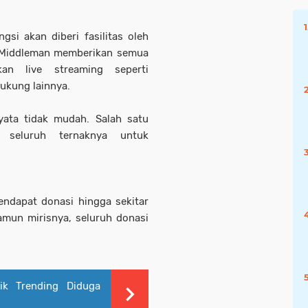
gsi akan diberi fasilitas oleh
 Middleman memberikan semua
an live streaming seperti
dukung lainnya.
ata tidak mudah. Salah satu
 seluruh ternaknya untuk
ndapat donasi hingga sekitar
amun mirisnya, seluruh donasi
ik Trending Diduga