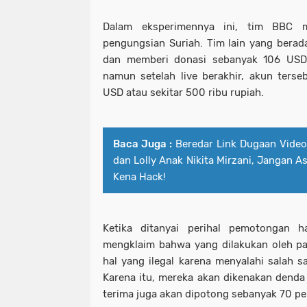
Dalam eksperimennya ini, tim BBC m
pengungsian Suriah. Tim lain yang bera
dan memberi donasi sebanyak 106 USD a
namun setelah live berakhir, akun ters
USD atau sekitar 500 ribu rupiah.
Baca Juga :
Beredar Link Dugaan Video
dan Lolly Anak Nikita Mirzani, Jangan As
Kena Hack!
Ketika ditanyai perihal pemotongan ha
mengklaim bahwa yang dilakukan oleh p
hal yang ilegal karena menyalahi salah s
Karena itu, mereka akan dikenakan dend
terima juga akan dipotong sebanyak 70 pe