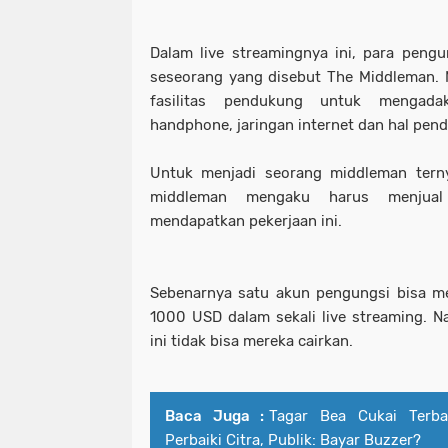
Dalam live streamingnya ini, para pengun
seseorang yang disebut The Middleman.
fasilitas pendukung untuk mengadak
handphone, jaringan internet dan hal pen
Untuk menjadi seorang middleman terny
middleman mengaku harus menjual
mendapatkan pekerjaan ini.
Sebenarnya satu akun pengungsi bisa me
1000 USD dalam sekali live streaming. N
ini tidak bisa mereka cairkan.
Baca Juga :
Tagar Bea Cukai Terba
Perbaiki Citra, Publik: Bayar Buzzer?