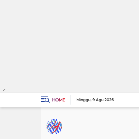
-->
HOME
Minggu
9 Agu 2026