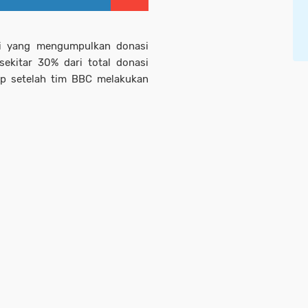
si yang mengumpulkan donasi
sekitar 30% dari total donasi
ap setelah tim BBC melakukan