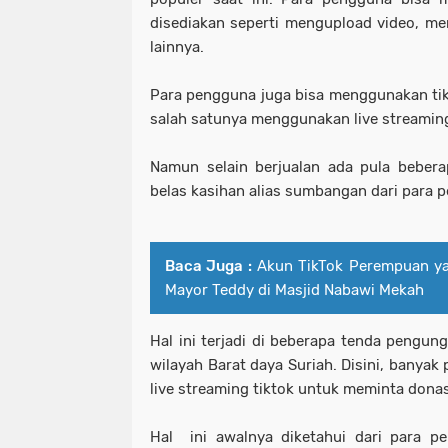
disediakan seperti mengupload video, men
lainnya.
Para pengguna juga bisa menggunakan ti
salah satunya menggunakan live streamin
Namun selain berjualan ada pula beber
belas kasihan alias sumbangan dari para 
Baca Juga :
Akun TikTok Perempuan ya
Mayor Teddy di Masjid Nabawi Mekah
Hal ini terjadi di beberapa tenda pengun
wilayah Barat daya Suriah. Disini, banya
live streaming tiktok untuk meminta dona
Hal ini awalnya diketahui dari para p