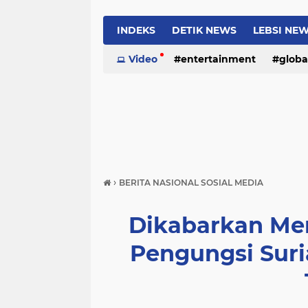
INDEKS
DETIK NEWS
LEBSI NE
Video
entertainment
globa
›
BERITA NASIONAL SOSIAL MEDIA
Dikabarkan Me
Pengungsi Suri