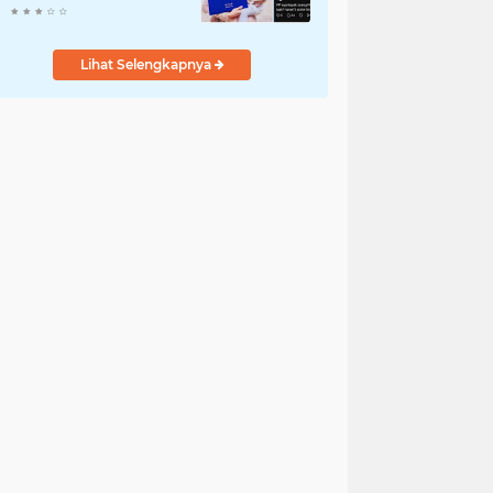
Komentar Jahat ke
Pasien BPJS
Lihat Selengkapnya