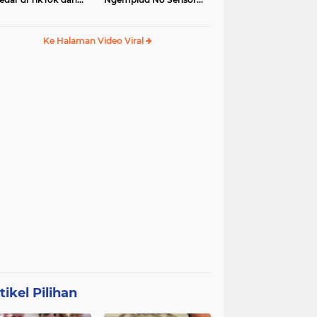
egram
Jadi Trending, Penerus
Kebaya Merah?
Ke Halaman Video Viral
tikel Pilihan