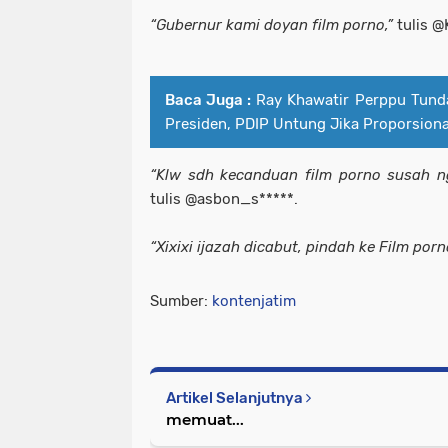
“Gubernur kami doyan film porno,”
tulis @
Baca Juga :
Ray Khawatir Perppu Tund
Presiden, PDIP Untung Jika Proporsiona
“Klw sdh kecanduan film porno susah ng
tulis @asbon_s*****.
“Xixixi ijazah dicabut, pindah ke Film porn
Sumber:
kontenjatim
Artikel Selanjutnya
memuat...