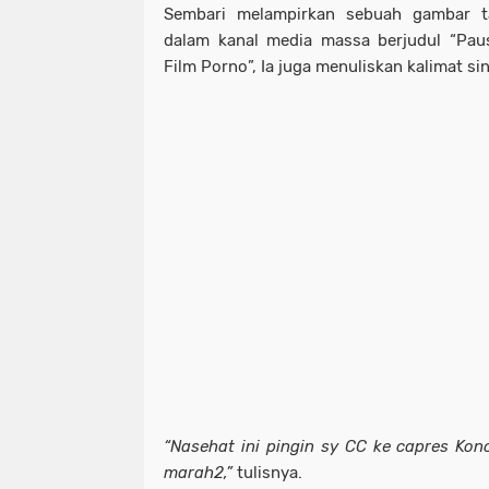
Sembari melampirkan sebuah gambar tan
dalam kanal media massa berjudul “Pau
Film Porno”, Ia juga menuliskan kalimat sin
“Nasehat ini pingin sy CC ke capres Kon
marah2,”
tulisnya.