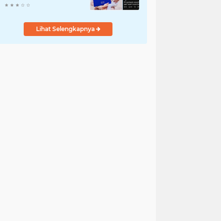
Komentar Jahat ke
Pasien BPJS
Lihat Selengkapnya