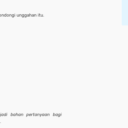
ondongi unggahan itu.
jadi bahan pertanyaan bagi
.