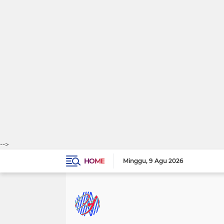
-->
HOME
Minggu
9 Agu 2026