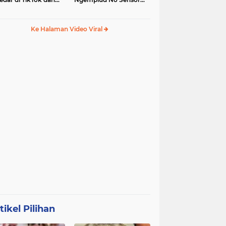
egram
Jadi Trending, Penerus
Kebaya Merah?
Ke Halaman Video Viral
tikel Pilihan