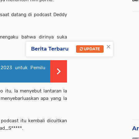
Tel
 saat datang di podcast Deddy
 mengaku bahwa dirinya suka
×
Berita Terbaru
UPDATE
 2023 untuk Pemilu
 itu, Ia menyebut lantaran Ia
k menyebarluaskan apa yang Ia
podcast itu kembali dicuitkan
Ar
ad_S*****.