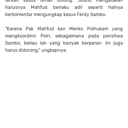
terkait kasus Ismail Bolong. Susno mengatakan
harusnya Mahfud berlaku adil seperti halnya
berkomentar mengungkap kasus Ferdy Sambo.
"Karena Pak Mahfud kan Menko Polhukam yang
mengkoordinir Polri, sebagaimana pada peristiwa
Sambo, beliau lah yang banyak berperan. Ini juga
harus didorong," ungkapnya.