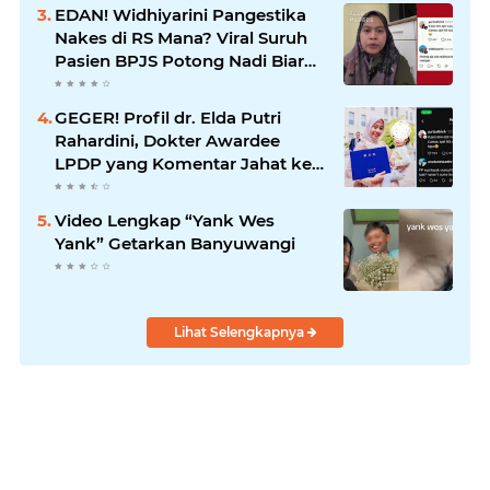
EDAN! Widhiyarini Pangestika
Nakes di RS Mana? Viral Suruh
Pasien BPJS Potong Nadi Biar
Dapat Ruangan
GEGER! Profil dr. Elda Putri
Rahardini, Dokter Awardee
LPDP yang Komentar Jahat ke
Pasien BPJS
Video Lengkap “Yank Wes
Yank” Getarkan Banyuwangi
Lihat Selengkapnya