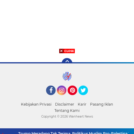
Facebook
Instagram
Pinterest
Twitter
Kebijakan Privasi
Disclaimer
Karir
Pasang Iklan
Tentang Kami
Copyright ©
2026 Wanheart News
Trump Meradang Tak Terima. Politikus Muslim Pro-Palestina Tumba