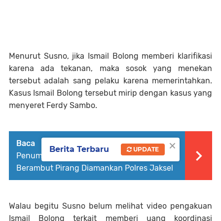
Menurut Susno, jika Ismail Bolong memberi klarifikasi
karena ada tekanan, maka sosok yang menekan
tersebut adalah sang pelaku karena memerintahkan.
Kasus Ismail Bolong tersebut mirip dengan kasus yang
menyeret Ferdy Sambo.
×
Baca Juga :
Gesek Kemaluan ke
Berita Terbaru
UPDATE
Penumpang KRL hingga Klimaks, Pria
Berambut Pirang Diamankan Polres Jaksel
Walau begitu Susno belum melihat video pengakuan
Ismail Bolong terkait memberi uang koordinasi