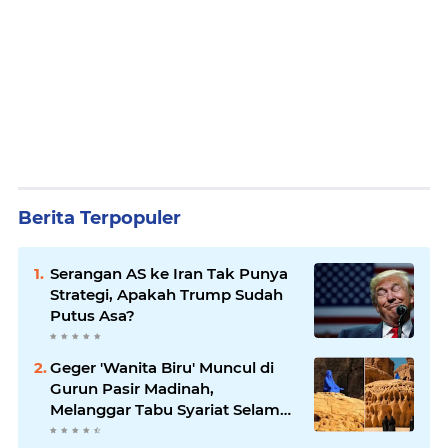
Berita Terpopuler
Serangan AS ke Iran Tak Punya
Strategi, Apakah Trump Sudah
Putus Asa?
Geger 'Wanita Biru' Muncul di
Gurun Pasir Madinah,
Melanggar Tabu Syariat Selama
Seribu Tahun