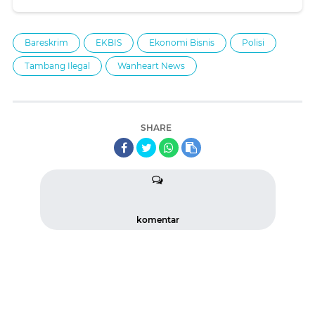
Bareskrim
EKBIS
Ekonomi Bisnis
Polisi
Tambang Ilegal
Wanheart News
SHARE
komentar