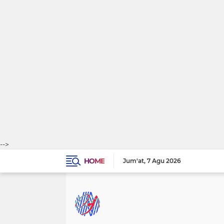
-->
HOME
Jum'at
7 Agu 2026