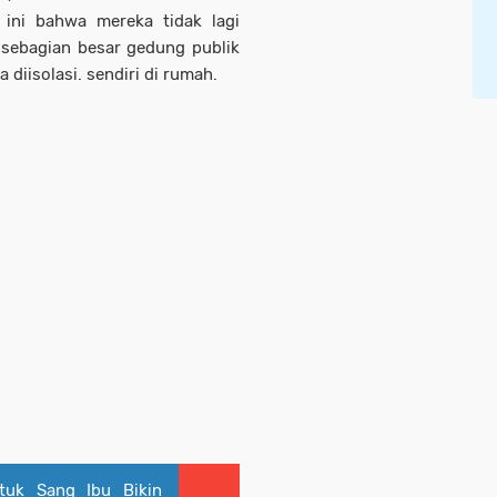
ini bahwa mereka tidak lagi
sebagian besar gedung publik
 diisolasi. sendiri di rumah.
tuk Sang Ibu Bikin