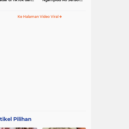
egram
Jadi Trending, Penerus
Kebaya Merah?
Ke Halaman Video Viral
tikel Pilihan