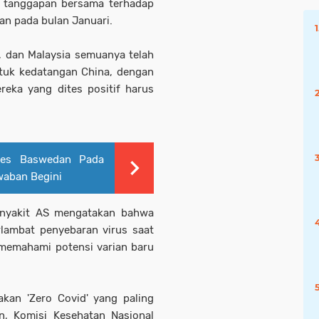
 tanggapan bersama terhadap
n pada bulan Januari.
n, dan Malaysia semuanya telah
uk kedatangan China, dengan
eka yang dites positif harus
nies Baswedan Pada
waban Begini
enyakit AS mengatakan bahwa
lambat penyebaran virus saat
 memahami potensi varian baru
kan 'Zero Covid' yang paling
n, Komisi Kesehatan Nasional