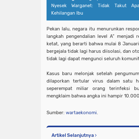
Nyesek Warganet: Tidak Takut Ap
Kehilangan Ibu
Pekan lalu, negara itu menurunkan respon
langkah pengendalian level A" menjadi 
ketat, yang berarti bahwa mulai 8 Januar
bergejala tidak lagi harus diisolasi, dan o
tidak lagi dapat mengunci seluruh komunita
Kasus baru melonjak setelah pengumuma
dilaporkan tertular virus dalam satu 
seperempat miliar orang terinfeksi b
mengklaim bahwa angka ini hampir 10.000 
Sumber:
wartaekonomi
.
Artikel Selanjutnya