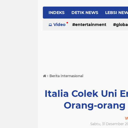
INDEKS
DETIK NEWS
LEBSI NE
Video
entertainment
globa
›
Berita Internasional
Italia Colek Uni 
Orang-orang
W
Sabtu, 31 Desember 2