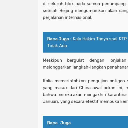
di seluruh blok pada semua penumpang u
setelah Beijing mengumumkan akan san
perjalanan internasional.
Baca Juga :
Kala Hakim Tanya soal KTP
Tidak Ada
Meskipun bergulat dengan lonjakan
melonggarkan langkah-langkah penahanann
Italia memerintahkan pengujian antigen
yang masuk dari China awal pekan ini,
bahwa mereka akan mengakhiri karantina
Januari, yang secara efektif membuka kem
Baca Juga