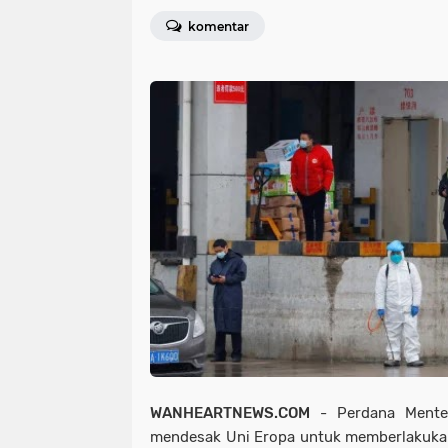
komentar
WANHEARTNEWS.COM
- Perdana Menteri
mendesak Uni Eropa untuk memberlakukan