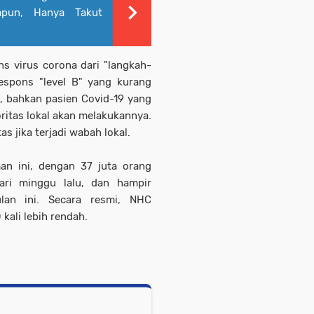
apun, Hanya Takut
s virus corona dari "langkah-
respons "level B" yang kurang
i, bahkan pasien Covid-19 yang
toritas lokal akan melakukannya.
s jika terjadi wabah lokal.
n ini, dengan 37 juta orang
hari minggu lalu, dan hampir
ulan ini. Secara resmi, NHC
kali lebih rendah.