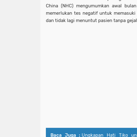
China (NHC) mengumumkan awal bulan 
memerlukan tes negatif untuk memasuki 
dan tidak lagi menuntut pasien tanpa gejala
Baca Juga :
Ungkapan Hati Tiko un