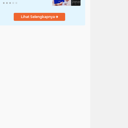
Komentar Jahat ke
Pasien BPJS
Lihat Selengkapnya