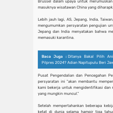
Brussel dalam upaya untuk merumuskan
masuknya wisatawan China yang diharapka
Lebih jauh lagi, AS, Jepang, India, Taiwa
mengumumkan persyaratan pengujian unt
Jepang dan India menyatakan bahwa mer
memasuki karantina.
Baca Juga :
Ditanya Bakal Pilih A
Pilpres 2024? Adian Napitupulu Beri Ja
Pusat Pengendalian dan Pencegahan P
persyaratan ini "akan membantu memper
kami bekerja untuk mengidentifikasi dan
yang mungkin muncul."
Setelah mempertahankan beberapa kebija
ketat di dunia selama hampir tiga tahu