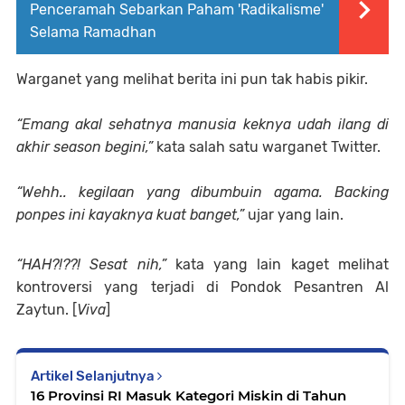
Penceramah Sebarkan Paham 'Radikalisme'
Selama Ramadhan
Warganet yang melihat berita ini pun tak habis pikir.
“Emang akal sehatnya manusia keknya udah ilang di
akhir season begini,”
kata salah satu warganet Twitter.
“Wehh.. kegilaan yang dibumbuin agama. Backing
ponpes ini kayaknya kuat banget,”
ujar yang lain.
“HAH?!??! Sesat nih,”
kata yang lain kaget melihat
kontroversi yang terjadi di Pondok Pesantren Al
Zaytun. [
Viva
]
Artikel Selanjutnya
16 Provinsi RI Masuk Kategori Miskin di Tahun