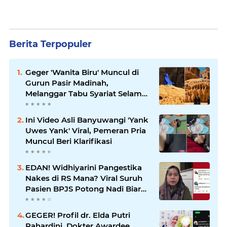
Berita Terpopuler
Geger 'Wanita Biru' Muncul di
Gurun Pasir Madinah,
Melanggar Tabu Syariat Selama
Seribu Tahun
Ini Video Asli Banyuwangi 'Yank
Uwes Yank' Viral, Pemeran Pria
Muncul Beri Klarifikasi
EDAN! Widhiyarini Pangestika
Nakes di RS Mana? Viral Suruh
Pasien BPJS Potong Nadi Biar
Dapat Ruangan
GEGER! Profil dr. Elda Putri
Rahardini, Dokter Awardee