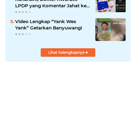
LPDP yang Komentar Jahat ke
Pasien BPJS
Video Lengkap “Yank Wes
Yank” Getarkan Banyuwangi
Lihat Selengkapnya