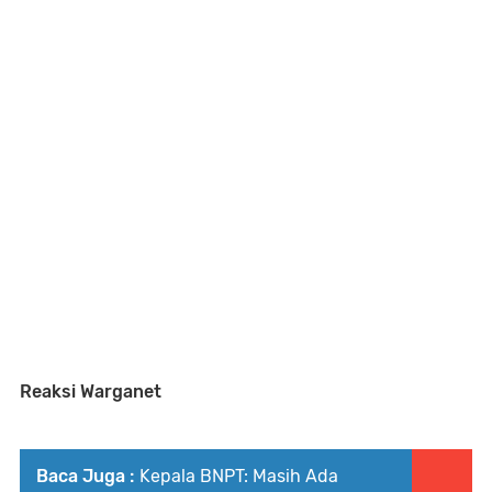
Reaksi Warganet
Baca Juga :
Kepala BNPT: Masih Ada