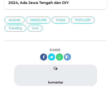
2024, Ada Jawa Tengah dan DIY
AGAMA
HEADLINE
Politik
POPULER
Trending
Viral
SHARE
komentar