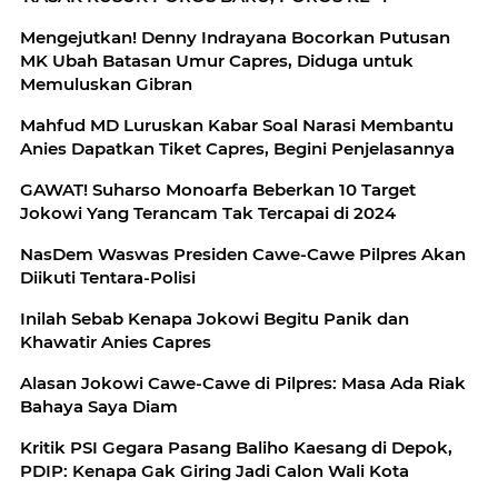
Mengejutkan! Denny Indrayana Bocorkan Putusan
MK Ubah Batasan Umur Capres, Diduga untuk
Memuluskan Gibran
Mahfud MD Luruskan Kabar Soal Narasi Membantu
Anies Dapatkan Tiket Capres, Begini Penjelasannya
GAWAT! Suharso Monoarfa Beberkan 10 Target
Jokowi Yang Terancam Tak Tercapai di 2024
NasDem Waswas Presiden Cawe-Cawe Pilpres Akan
Diikuti Tentara-Polisi
Inilah Sebab Kenapa Jokowi Begitu Panik dan
Khawatir Anies Capres
Alasan Jokowi Cawe-Cawe di Pilpres: Masa Ada Riak
Bahaya Saya Diam
Kritik PSI Gegara Pasang Baliho Kaesang di Depok,
PDIP: Kenapa Gak Giring Jadi Calon Wali Kota