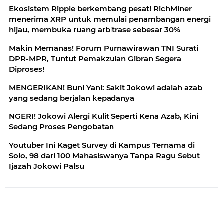
Ekosistem Ripple berkembang pesat! RichMiner
menerima XRP untuk memulai penambangan energi
hijau, membuka ruang arbitrase sebesar 30%
Makin Memanas! Forum Purnawirawan TNI Surati
DPR-MPR, Tuntut Pemakzulan Gibran Segera
Diproses!
MENGERIKAN! Buni Yani: Sakit Jokowi adalah azab
yang sedang berjalan kepadanya
NGERI! Jokowi Alergi Kulit Seperti Kena Azab, Kini
Sedang Proses Pengobatan
Youtuber Ini Kaget Survey di Kampus Ternama di
Solo, 98 dari 100 Mahasiswanya Tanpa Ragu Sebut
Ijazah Jokowi Palsu