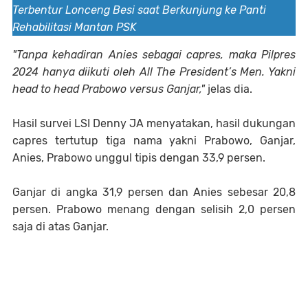
Terbentur Lonceng Besi saat Berkunjung ke Panti
Rehabilitasi Mantan PSK
"Tanpa kehadiran Anies sebagai capres, maka Pilpres
2024 hanya diikuti oleh All The President’s Men. Yakni
head to head Prabowo versus Ganjar,"
jelas dia.
Hasil survei LSI Denny JA menyatakan, hasil dukungan
capres tertutup tiga nama yakni Prabowo, Ganjar,
Anies, Prabowo unggul tipis dengan 33,9 persen.
Ganjar di angka 31,9 persen dan Anies sebesar 20,8
persen. Prabowo menang dengan selisih 2,0 persen
saja di atas Ganjar.