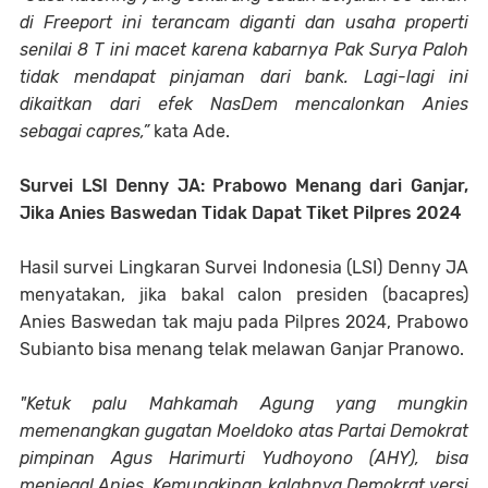
di Freeport ini terancam diganti dan usaha properti
senilai 8 T ini macet karena kabarnya Pak Surya Paloh
tidak mendapat pinjaman dari bank. Lagi-lagi ini
dikaitkan dari efek NasDem mencalonkan Anies
sebagai capres,”
kata Ade.
Survei LSI Denny JA: Prabowo Menang dari Ganjar,
Jika Anies Baswedan Tidak Dapat Tiket Pilpres 2024
Hasil survei Lingkaran Survei Indonesia (LSI) Denny JA
menyatakan, jika bakal calon presiden (bacapres)
Anies Baswedan tak maju pada Pilpres 2024, Prabowo
Subianto bisa menang telak melawan Ganjar Pranowo.
"Ketuk palu Mahkamah Agung yang mungkin
memenangkan gugatan Moeldoko atas Partai Demokrat
pimpinan Agus Harimurti Yudhoyono (AHY), bisa
menjegal Anies. Kemungkinan kalahnya Demokrat versi