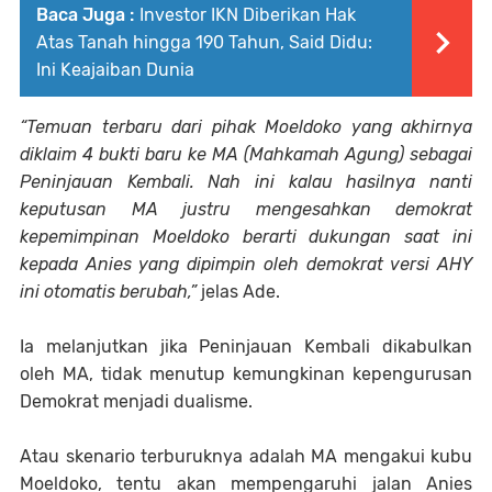
Baca Juga :
Investor IKN Diberikan Hak
Atas Tanah hingga 190 Tahun, Said Didu:
Ini Keajaiban Dunia
“Temuan terbaru dari pihak Moeldoko yang akhirnya
diklaim 4 bukti baru ke MA (Mahkamah Agung) sebagai
Peninjauan Kembali. Nah ini kalau hasilnya nanti
keputusan MA justru mengesahkan demokrat
kepemimpinan Moeldoko berarti dukungan saat ini
kepada Anies yang dipimpin oleh demokrat versi AHY
ini otomatis berubah,”
jelas Ade.
Ia melanjutkan jika Peninjauan Kembali dikabulkan
oleh MA, tidak menutup kemungkinan kepengurusan
Demokrat menjadi dualisme.
Atau skenario terburuknya adalah MA mengakui kubu
Moeldoko, tentu akan mempengaruhi jalan Anies