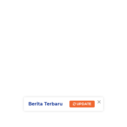
×
Berita Terbaru
UPDATE