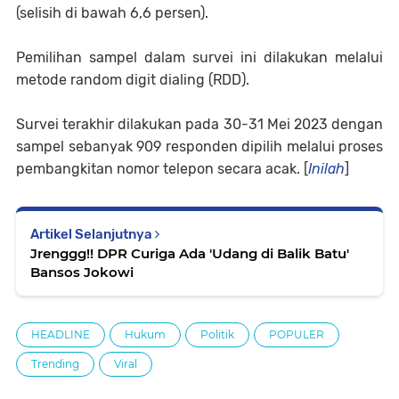
(selisih di bawah 6,6 persen).
Pemilihan sampel dalam survei ini dilakukan melalui
metode random digit dialing (RDD).
Survei terakhir dilakukan pada 30-31 Mei 2023 dengan
sampel sebanyak 909 responden dipilih melalui proses
pembangkitan nomor telepon secara acak. [
Inilah
]
Artikel Selanjutnya
Jrenggg!! DPR Curiga Ada 'Udang di Balik Batu'
Bansos Jokowi
HEADLINE
Hukum
Politik
POPULER
Trending
Viral