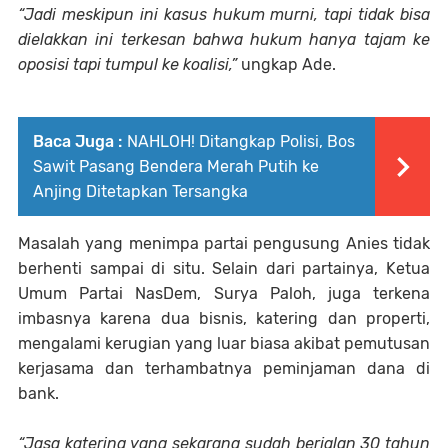
“Jadi meskipun ini kasus hukum murni, tapi tidak bisa
dielakkan ini terkesan bahwa hukum hanya tajam ke
oposisi tapi tumpul ke koalisi,”
ungkap Ade.
Baca Juga :
NAHLOH! Ditangkap Polisi, Bos
Sawit Pasang Bendera Merah Putih ke
Anjing Ditetapkan Tersangka
Masalah yang menimpa partai pengusung Anies tidak
berhenti sampai di situ. Selain dari partainya, Ketua
Umum Partai NasDem, Surya Paloh, juga terkena
imbasnya karena dua bisnis, katering dan properti,
mengalami kerugian yang luar biasa akibat pemutusan
kerjasama dan terhambatnya peminjaman dana di
bank.
“Jasa katering yang sekarang sudah berjalan 30 tahun