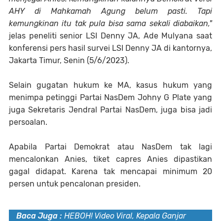
AHY di Mahkamah Agung belum pasti. Tapi
kemungkinan itu tak pula bisa sama sekali diabaikan,"
jelas peneliti senior LSI Denny JA, Ade Mulyana saat
konferensi pers hasil survei LSI Denny JA di kantornya,
Jakarta Timur, Senin (5/6/2023).
Selain gugatan hukum ke MA, kasus hukum yang
menimpa petinggi Partai NasDem Johny G Plate yang
juga Sekretaris Jendral Partai NasDem, juga bisa jadi
persoalan.
Apabila Partai Demokrat atau NasDem tak lagi
mencalonkan Anies, tiket capres Anies dipastikan
gagal didapat. Karena tak mencapai minimum 20
persen untuk pencalonan presiden.
Baca Juga :
HEBOH! Video Viral, Kepala Ganjar