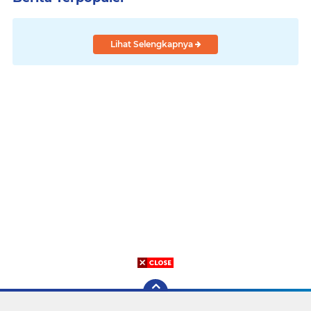
Lihat Selengkapnya