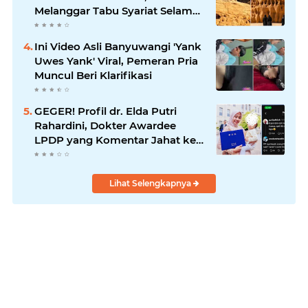
Melanggar Tabu Syariat Selama
Seribu Tahun
Ini Video Asli Banyuwangi 'Yank
Uwes Yank' Viral, Pemeran Pria
Muncul Beri Klarifikasi
GEGER! Profil dr. Elda Putri
Rahardini, Dokter Awardee
LPDP yang Komentar Jahat ke
Pasien BPJS
Lihat Selengkapnya