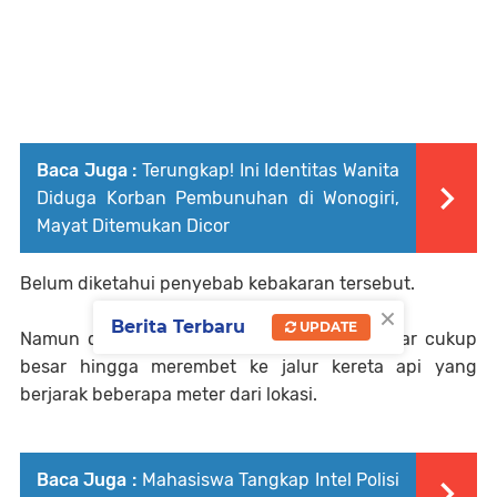
Baca Juga :
Terungkap! Ini Identitas Wanita
Diduga Korban Pembunuhan di Wonogiri,
Mayat Ditemukan Dicor
Belum diketahui penyebab kebakaran tersebut.
×
Berita Terbaru
UPDATE
Namun dari video yang tersebar, api berkobar cukup
besar hingga merembet ke jalur kereta api yang
berjarak beberapa meter dari lokasi.
Baca Juga :
Mahasiswa Tangkap Intel Polisi