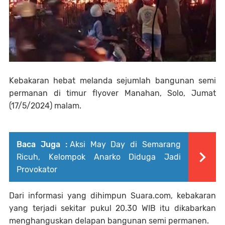
Kebakaran hebat melanda sejumlah bangunan semi
permanan di timur flyover Manahan, Solo, Jumat
(17/5/2024) malam.
Baca Juga :
Aksi May Day di Semarang
Ricuh, Kelompok Anarko Diduga Jadi
Provokator
Dari informasi yang dihimpun Suara.com, kebakaran
yang terjadi sekitar pukul 20.30 WIB itu dikabarkan
menghanguskan delapan bangunan semi permanen.