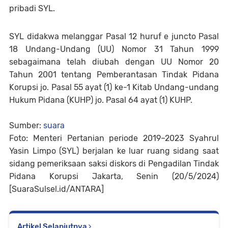
pribadi SYL.
SYL didakwa melanggar Pasal 12 huruf e juncto Pasal
18 Undang-Undang (UU) Nomor 31 Tahun 1999
sebagaimana telah diubah dengan UU Nomor 20
Tahun 2001 tentang Pemberantasan Tindak Pidana
Korupsi jo. Pasal 55 ayat (1) ke-1 Kitab Undang-undang
Hukum Pidana (KUHP) jo. Pasal 64 ayat (1) KUHP.
Sumber:
suara
Foto: Menteri Pertanian periode 2019–2023 Syahrul
Yasin Limpo (SYL) berjalan ke luar ruang sidang saat
sidang pemeriksaan saksi diskors di Pengadilan Tindak
Pidana Korupsi Jakarta, Senin (20/5/2024)
[SuaraSulsel.id/ANTARA]
Artikel Selanjutnya