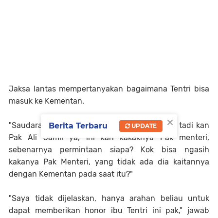
Jaksa lantas mempertanyakan bagaimana Tentri bisa
masuk ke Kementan.
×
"Saudara tahu tidak, apa pernah diberitakan, tadi kan
Berita Terbaru
UPDATE
Pak Ali Jamil ya, ini kan kakaknya Pak menteri,
sebenarnya permintaan siapa? Kok bisa ngasih
kakanya Pak Menteri, yang tidak ada dia kaitannya
dengan Kementan pada saat itu?"
"Saya tidak dijelaskan, hanya arahan beliau untuk
dapat memberikan honor ibu Tentri ini pak," jawab