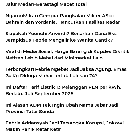
Jalur Medan-Berastagi Macet Total
Ngamuk! Iran Gempur Pangkalan Militer AS di
Bahrain dan Yordania, Hancurkan Fasilitas Radar
Siapakah Yuenchi Arwindi? Benarkah Dana Eks
Jampidsus Febrie Mengalir ke Wanita Cantik?
Viral di Media Sosial, Harga Barang di Kopdes Dikritik
Netizen Lebih Mahal dari Minimarket Lain
Terbongkar! Febrie Ngebet Jadi Jaksa Agung, Emas
74 Kg Diduga Mahar untuk Lulusan 74?
Ini Daftar Tarif Listrik 13 Pelanggan PLN per kWh,
Berlaku Juli-September 2026
Ini Alasan KDM Tak Ingin Ubah Nama Jabar Jadi
Provinsi Tatar Sunda
Febrie Adriansyah Jadi Tersangka Korupsi, Jokowi
Makin Panik Ketar Ketir