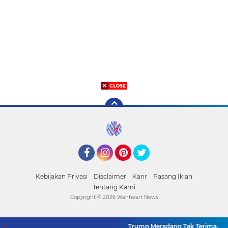
Facebook
Instagram
Pinterest
Twitter
Kebijakan Privasi
Disclaimer
Karir
Pasang Iklan
Tentang Kami
Copyright ©
2026 Wanheart News
Trump Meradang Tak Terima. Politi