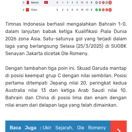
Timnas Indonesia berhasil mengalahkan Bahrain 1-0,
dalam lanjutan babak ketiga Kualifikasi Piala Dunia
2026 zona Asia. Satu-satunya gol yang terjadi dalam
laga yang berlangsung Selasa (25/3/2025) di SUGBK
Senayan Jakarta dicetak Ole Romeny.
Dengan tambahan tiga poin ini, Skuad Garuda mantap
di posisi keempat grup C dengan nilai sembilan. Posisi
pertama ditempati Jepang nilai 20, peringkat kedua
Australia nilai 13 dan ketiga Arab Saudi nilai 10.
Bahrain dan China di posisi lima dan enam dengan
nilai enam dari delapan laga yang telah dimainkan.
Baca Juga :
Ukir Sejarah, Ole Romeny