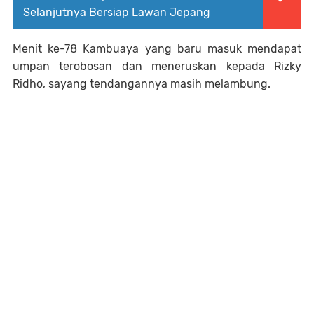
Selanjutnya Bersiap Lawan Jepang
Menit ke-78 Kambuaya yang baru masuk mendapat
umpan terobosan dan meneruskan kepada Rizky
Ridho, sayang tendangannya masih melambung.