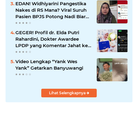
EDAN! Widhiyarini Pangestika
Nakes di RS Mana? Viral Suruh
Pasien BPJS Potong Nadi Biar
Dapat Ruangan
GEGER! Profil dr. Elda Putri
Rahardini, Dokter Awardee
LPDP yang Komentar Jahat ke
Pasien BPJS
Video Lengkap “Yank Wes
Yank” Getarkan Banyuwangi
Lihat Selengkapnya