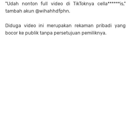
"Udah nonton full video di TikToknya cella******is,"
tambah akun @wihahhdfphn.
Diduga video ini merupakan rekaman pribadi yang
bocor ke publik tanpa persetujuan pemiliknya.