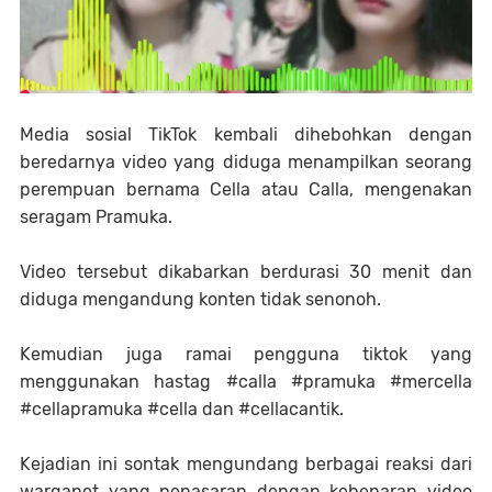
Media sosial TikTok kembali dihebohkan dengan
beredarnya video yang diduga menampilkan seorang
perempuan bernama Cella atau Calla, mengenakan
seragam Pramuka.
Video tersebut dikabarkan berdurasi 30 menit dan
diduga mengandung konten tidak senonoh.
Kemudian juga ramai pengguna tiktok yang
menggunakan hastag #calla #pramuka #mercella
#cellapramuka #cella dan #cellacantik.
Kejadian ini sontak mengundang berbagai reaksi dari
warganet yang penasaran dengan kebenaran video