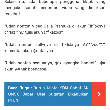
Selain itu, ada beberapa pengguna tiktok yang
mengaku sudah menonton video yang dimaksud
tersebut.
"Udah nonton video Calla Pramuka di akun TikToknya
c**laz**m," tulis akun @fikazoom.
"Udah nonton full-nya di TikToknya Va***zoo**7,"
komentar akun @natasyaa.
"Udah nonton semuanya, gak nyangka banget," ujar
akun @Anak boengsoe.
Baca Juga :
Buruh Minta KDM Cabut SK
UMSK Jabar Usai Gugatan Dikabulkan
PTUN