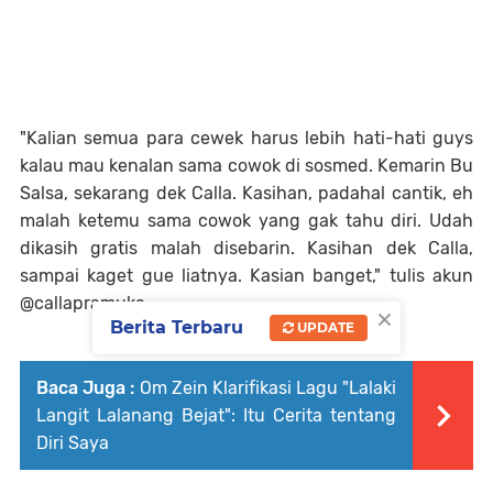
"Kalian semua para cewek harus lebih hati-hati guys
kalau mau kenalan sama cowok di sosmed. Kemarin Bu
Salsa, sekarang dek Calla. Kasihan, padahal cantik, eh
malah ketemu sama cowok yang gak tahu diri. Udah
dikasih gratis malah disebarin. Kasihan dek Calla,
sampai kaget gue liatnya. Kasian banget," tulis akun
@callapramuka.
×
Berita Terbaru
UPDATE
Baca Juga :
Om Zein Klarifikasi Lagu "Lalaki
Langit Lalanang Bejat": Itu Cerita tentang
Diri Saya