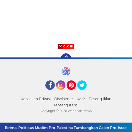
Facebook
Instagram
Pinterest
Twitter
Kebijakan Privasi
Disclaimer
Karir
Pasang Iklan
Tentang Kami
Copyright ©
2026 Wanheart News
rima. Politikus Muslim Pro-Palestina Tumbangkan Calon Pro-Israel di Se