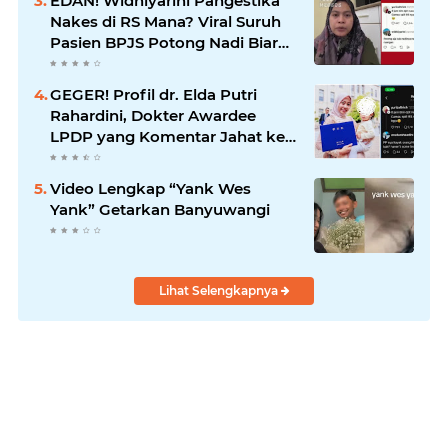
EDAN! Widhiyarini Pangestika
Nakes di RS Mana? Viral Suruh
Pasien BPJS Potong Nadi Biar
Dapat Ruangan
GEGER! Profil dr. Elda Putri
Rahardini, Dokter Awardee
LPDP yang Komentar Jahat ke
Pasien BPJS
Video Lengkap “Yank Wes
Yank” Getarkan Banyuwangi
Lihat Selengkapnya