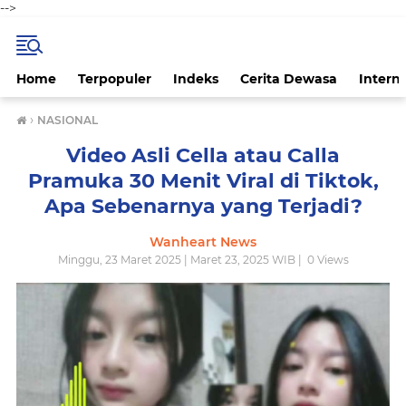
-->
Home
Terpopuler
Indeks
Cerita Dewasa
Intern
›
NASIONAL
Video Asli Cella atau Calla
Pramuka 30 Menit Viral di Tiktok,
Apa Sebenarnya yang Terjadi?
Wanheart News
Minggu, 23 Maret 2025 | Maret 23, 2025 WIB |
0
Views