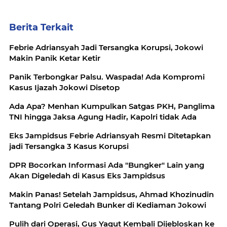
Berita Terkait
Febrie Adriansyah Jadi Tersangka Korupsi, Jokowi
Makin Panik Ketar Ketir
Panik Terbongkar Palsu. Waspada! Ada Kompromi
Kasus Ijazah Jokowi Disetop
Ada Apa? Menhan Kumpulkan Satgas PKH, Panglima
TNI hingga Jaksa Agung Hadir, Kapolri tidak Ada
Eks Jampidsus Febrie Adriansyah Resmi Ditetapkan
jadi Tersangka 3 Kasus Korupsi
DPR Bocorkan Informasi Ada "Bungker" Lain yang
Akan Digeledah di Kasus Eks Jampidsus
Makin Panas! Setelah Jampidsus, Ahmad Khozinudin
Tantang Polri Geledah Bunker di Kediaman Jokowi
Pulih dari Operasi, Gus Yaqut Kembali Dijebloskan ke