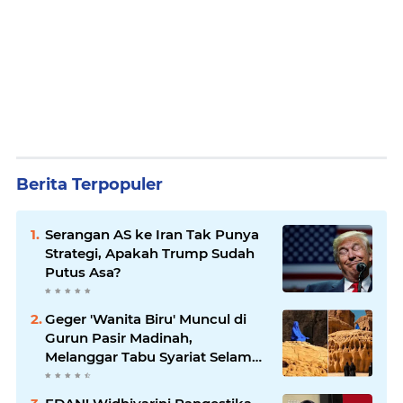
Berita Terpopuler
Serangan AS ke Iran Tak Punya
Strategi, Apakah Trump Sudah
Putus Asa?
Geger 'Wanita Biru' Muncul di
Gurun Pasir Madinah,
Melanggar Tabu Syariat Selama
Seribu Tahun