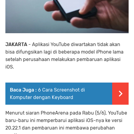
JAKARTA
- Aplikasi YouTube diwartakan tidak akan
bisa difungsikan lagi di beberapa model iPhone lama
setelah perusahaan melakukan pembaruan aplikasi
iOS.
Baca Juga :
6 Cara Screenshot di
Komputer dengan Keyboard
Menurut siaran PhoneArena pada Rabu (5/6), YouTube
baru-baru ini memperbarui aplikasi iOS-nya ke versi
20.22.1 dan pembaruan ini membawa perubahan