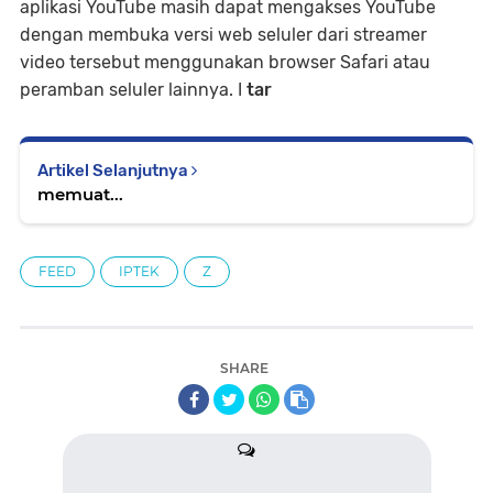
aplikasi YouTube masih dapat mengakses YouTube
dengan membuka versi web seluler dari streamer
video tersebut menggunakan browser Safari atau
peramban seluler lainnya. I
tar
Artikel Selanjutnya
memuat...
FEED
IPTEK
Z
SHARE