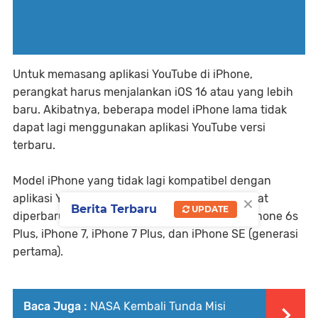
Untuk memasang aplikasi YouTube di iPhone,
perangkat harus menjalankan iOS 16 atau yang lebih
baru. Akibatnya, beberapa model iPhone lama tidak
dapat lagi menggunakan aplikasi YouTube versi
terbaru.
Model iPhone yang tidak lagi kompatibel dengan
×
aplikasi YouTube adalah model yang tidak dapat
Berita Terbaru
UPDATE
diperbarui setelah iOS 15 seperti iPhone 6s, iPhone 6s
Plus, iPhone 7, iPhone 7 Plus, dan iPhone SE (generasi
pertama).
Baca Juga :
NASA Kembali Tunda Misi