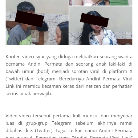
Konten video syur yang diduga melibatkan seorang wanita
bernama Andini Permata dan seorang anak laki-laki di
bawah umur (bocil) menjadi sorotan viral di platform X
(Twitter) dan Telegram. Beredarnya Andini Permata Viral
Link ini memicu kecaman keras dari netizen dan perhatian
serius pihak berwajib.
Video-video tersebut pertama kali muncul dan menyebar
luas di grup-grup Telegram sebelum akhirnya ramai
dibahas di X (Twitter). Tagar terkait nama Andini Permata
pun muncul. Pencarian frase “Andini Permata Viral Link”