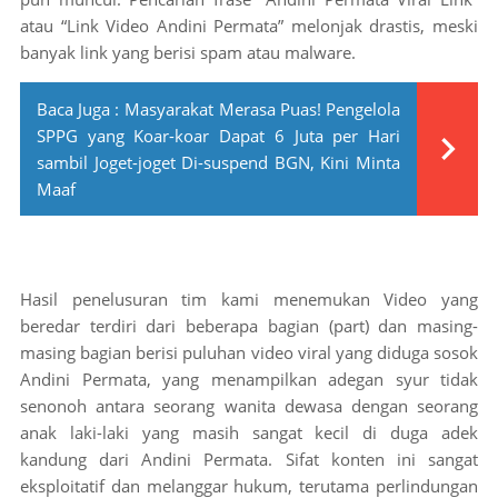
atau “Link Video Andini Permata” melonjak drastis, meski
banyak link yang berisi spam atau malware.
Baca Juga :
Masyarakat Merasa Puas! Pengelola
SPPG yang Koar-koar Dapat 6 Juta per Hari
sambil Joget-joget Di-suspend BGN, Kini Minta
Maaf
Hasil penelusuran tim kami menemukan Video yang
beredar terdiri dari beberapa bagian (part) dan masing-
masing bagian berisi puluhan video viral yang diduga sosok
Andini Permata, yang menampilkan adegan syur tidak
senonoh antara seorang wanita dewasa dengan seorang
anak laki-laki yang masih sangat kecil di duga adek
kandung dari Andini Permata. Sifat konten ini sangat
eksploitatif dan melanggar hukum, terutama perlindungan