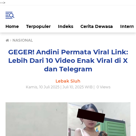
-->
Home
Terpopuler
Indeks
Cerita Dewasa
Intern
›
NASIONAL
GEGER! Andini Permata Viral Link:
Lebih Dari 10 Video Enak Viral di X
dan Telegram
Lebak Siuh
Kamis, 10 Juli 2025 | Juli 10, 2025 WIB |
0
Views