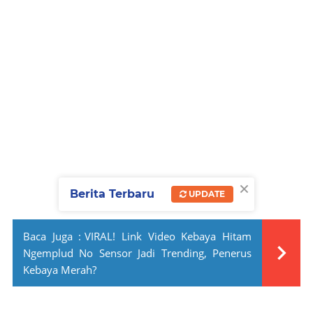
×
Berita Terbaru
UPDATE
Baca Juga :
VIRAL! Link Video Kebaya Hitam
Ngemplud No Sensor Jadi Trending, Penerus
Kebaya Merah?