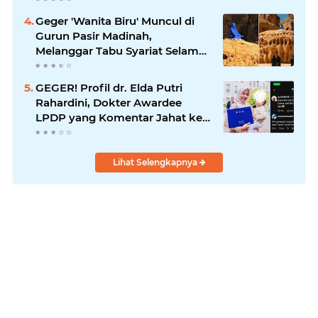
Geger 'Wanita Biru' Muncul di
Gurun Pasir Madinah,
Melanggar Tabu Syariat Selama
Seribu Tahun
GEGER! Profil dr. Elda Putri
Rahardini, Dokter Awardee
LPDP yang Komentar Jahat ke
Pasien BPJS
Lihat Selengkapnya