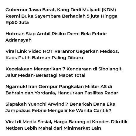
Gubernur Jawa Barat, Kang Dedi Mulyadi (KDM)
Resmi Buka Sayembara Berhadiah 5 juta Hingga
Rp50 Juta
Hotman Siap Ambil Risiko Demi Bela Febrie
Adriansyah
Viral Link Video HOT Raranror Gegerkan Medsos,
Kaos Putih Batman Paling Diburu
Kecelakaan Mengerikan 7 Kendaraan di Sibolangit,
Jalur Medan-Berastagi Macet Total
Ngamuk! Iran Gempur Pangkalan Militer AS di
Bahrain dan Yordania, Hancurkan Fasilitas Radar
Siapakah Yuenchi Arwindi? Benarkah Dana Eks
Jampidsus Febrie Mengalir ke Wanita Cantik?
Viral di Media Sosial, Harga Barang di Kopdes Dikritik
Netizen Lebih Mahal dari Minimarket Lain