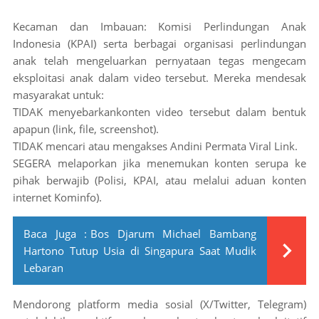
Kecaman dan Imbauan: Komisi Perlindungan Anak
Indonesia (KPAI) serta berbagai organisasi perlindungan
anak telah mengeluarkan pernyataan tegas mengecam
eksploitasi anak dalam video tersebut. Mereka mendesak
masyarakat untuk:
TIDAK menyebarkankonten video tersebut dalam bentuk
apapun (link, file, screenshot).
TIDAK mencari atau mengakses Andini Permata Viral Link.
SEGERA melaporkan jika menemukan konten serupa ke
pihak berwajib (Polisi, KPAI, atau melalui aduan konten
internet Kominfo).
Baca Juga :
Bos Djarum Michael Bambang
Hartono Tutup Usia di Singapura Saat Mudik
Lebaran
Mendorong platform media sosial (X/Twitter, Telegram)