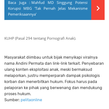
Baca Juga :
Mahfud MD Singgung Potensi
Korupsi MBG 'Tak Pernah Jelas Mekanisme
Pemeriksaannya'
KUHP (Pasal 294 tentang Pornografi Anak).
Masyarakat diimbau untuk bijak menyikapi viralnya
nama Andini Permata dan link-link terkait. Penyebaran
ulang konten eksploitasi anak, meski bermaksud
melaporkan, justru memperparah dampak psikologis
korban dan menerbitkan hukum. Fokus harus pada
pelaporan ke pihak yang berwenang dan mendukung
proses hukum.
Sumber:
pelitaonline