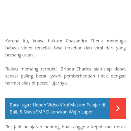
Karena itu, kuasa hukum Chasandra Thenu menduga
bahwa video tersebut bisa tersebar dan viral dari yang
bersangkutan.
“Kalau memang terbukti, Bripda Charles siap-siap dapat
sanksi paling berat, yakni pemberhentian tidak dengan
hormat alias di-pecat,” ujarnya.
Baca Juga :
Heboh Video Viral Mesum Pelajar di
Bali, 5 Siswa SMP Dikenakan Wajib Lapor
“Ini jadi pelajaran penting buat anggota kepolisian untuk