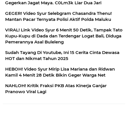
Gegerkan Jagat Maya. C0Lm3k Liar Dua Jari
GEGER! Video Syur Selebgram Chasandra Thenu!
Mantan Pacar Ternyata Polisi Aktif Polda Maluku
VIRAL! Link Video Syur 6 Menit 50 Detik, Tampak Tato
Kupu-Kupu di Dada dan Terdengar Logat Bali, Diduga
Pemerannya Asal Buleleng
Sudah Tayang Di Youtube, Ini 15 Cerita Cinta Dewasa
HOT dan Nikmat Tahun 2025
HEBOH! Video Syur Mirip Lisa Mariana dan Ridwan
Kamil 4 Menit 28 Detik Bikin Geger Warga Net
NAHLOH! Kritik Fraksi PKB Atas Kinerja Ganjar
Pranowo Viral Lagi