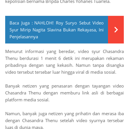
kepolisian bernama Bripda Charles Yohanes Tuarlela.
Baca Juga :
NAHLOH! Roy Suryo Sebut Video
Syur Mirip Nagita Slavina Bukan Rekayasa, Ini
Penjelasannya
Menurut informasi yang beredar, video syur Chasandra
Thenu berdurasi 1 menit 6 detik ini merupakan rekaman
pribadinya dengan sang kekasih. Namun tanpa disangka
video tersebut tersebar luar hingga viral di media sosial.
Banyak netizen yang penasaran dengan tayangan video
Chasandra Thenu dengan memburu link asli di berbagai
platform media sosial.
Namun, banyak juga netizen yang prihatin dan merasa iba
dengan Chasandra Thenu setelah video syurnya tersebar
luas di dunia maya.