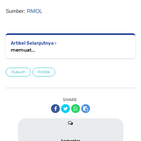
Sumber:
RMOL
Artikel Selanjutnya
memuat...
Hukum
Politik
SHARE
komentar