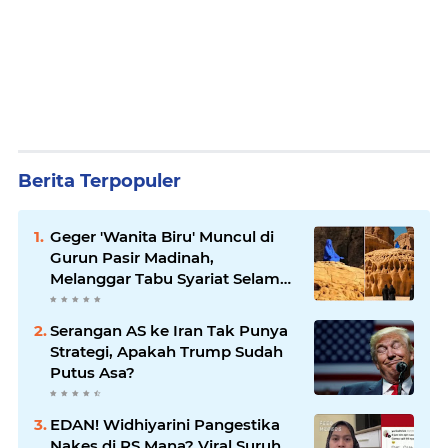
Berita Terpopuler
Geger 'Wanita Biru' Muncul di
Gurun Pasir Madinah,
Melanggar Tabu Syariat Selama
Seribu Tahun
Serangan AS ke Iran Tak Punya
Strategi, Apakah Trump Sudah
Putus Asa?
EDAN! Widhiyarini Pangestika
Nakes di RS Mana? Viral Suruh