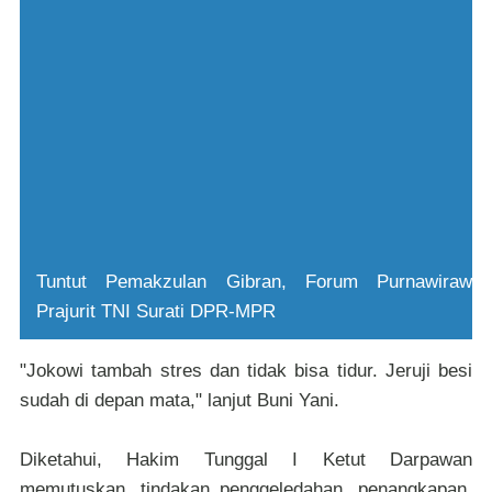
Tuntut Pemakzulan Gibran, Forum Purnawirawan
Prajurit TNI Surati DPR-MPR
"Jokowi tambah stres dan tidak bisa tidur. Jeruji besi
sudah di depan mata," lanjut Buni Yani.
Diketahui, Hakim Tunggal I Ketut Darpawan
memutuskan, tindakan penggeledahan, penangkapan,