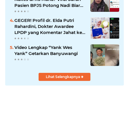
Pasien BPJS Potong Nadi Biar
Dapat Ruangan
GEGER! Profil dr. Elda Putri
Rahardini, Dokter Awardee
LPDP yang Komentar Jahat ke
Pasien BPJS
Video Lengkap “Yank Wes
Yank” Getarkan Banyuwangi
Lihat Selengkapnya