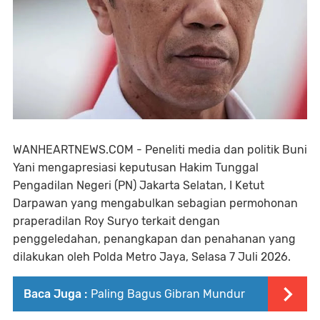
WANHEARTNEWS.COM - Peneliti media dan politik Buni
Yani mengapresiasi keputusan Hakim Tunggal
Pengadilan Negeri (PN) Jakarta Selatan, I Ketut
Darpawan yang mengabulkan sebagian permohonan
praperadilan Roy Suryo terkait dengan
penggeledahan, penangkapan dan penahanan yang
dilakukan oleh Polda Metro Jaya, Selasa 7 Juli 2026.
Baca Juga :
Paling Bagus Gibran Mundur