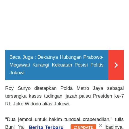
Baca Juga :
Dekatnya Hubungan Prabowo-
Megawati Kurangi Kekuatan Posisi Politis
Jokowi
Roy Suryo ditetapkan Polda Metro Jaya sebagai
tersangka kasus tudingan ijazah palsu Presiden ke-7
RI, Joko Widodo alias Jokowi.
"Dua jempol untuk hakim tunggal praperadilan," tulis
×
Buni Yani, dikutip dari akun Facebook pribadinya,
Berita Terbaru
UPDATE