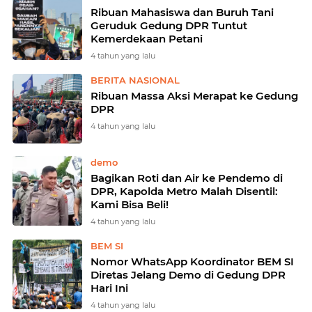
Ribuan Mahasiswa dan Buruh Tani
Geruduk Gedung DPR Tuntut
Kemerdekaan Petani
4 tahun yang lalu
BERITA NASIONAL
Ribuan Massa Aksi Merapat ke Gedung
DPR
4 tahun yang lalu
demo
Bagikan Roti dan Air ke Pendemo di
DPR, Kapolda Metro Malah Disentil:
Kami Bisa Beli!
4 tahun yang lalu
BEM SI
Nomor WhatsApp Koordinator BEM SI
Diretas Jelang Demo di Gedung DPR
Hari Ini
4 tahun yang lalu