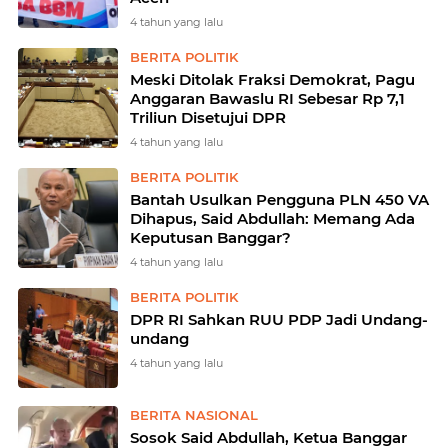
4 tahun yang lalu
BERITA POLITIK
Meski Ditolak Fraksi Demokrat, Pagu
Anggaran Bawaslu RI Sebesar Rp 7,1
Triliun Disetujui DPR
4 tahun yang lalu
BERITA POLITIK
Bantah Usulkan Pengguna PLN 450 VA
Dihapus, Said Abdullah: Memang Ada
Keputusan Banggar?
4 tahun yang lalu
BERITA POLITIK
DPR RI Sahkan RUU PDP Jadi Undang-
undang
4 tahun yang lalu
BERITA NASIONAL
Sosok Said Abdullah, Ketua Banggar