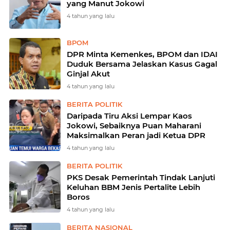
yang Manut Jokowi
4 tahun yang lalu
BPOM
DPR Minta Kemenkes, BPOM dan IDAI
Duduk Bersama Jelaskan Kasus Gagal
Ginjal Akut
4 tahun yang lalu
BERITA POLITIK
Daripada Tiru Aksi Lempar Kaos
Jokowi, Sebaiknya Puan Maharani
Maksimalkan Peran jadi Ketua DPR
4 tahun yang lalu
BERITA POLITIK
PKS Desak Pemerintah Tindak Lanjuti
Keluhan BBM Jenis Pertalite Lebih
Boros
4 tahun yang lalu
BERITA NASIONAL