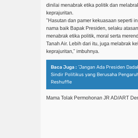
dinilai menabrak etika politik dan melabra
keprajuritan.
"Hasutan dan pamer kekuasaan seperti in
nama baik Bapak Presiden, selaku atasan 
menabrak etika politik, moral serta mere
Tanah Air. Lebih dari itu, juga melabrak k
keprajuritan," imbuhnya.
Baca Juga :
'Jangan Ada Presiden Dada
Sindir Politikus yang Berusaha Pengaru
Reshuffle
Mama Tolak Permohonan JR AD/ART De