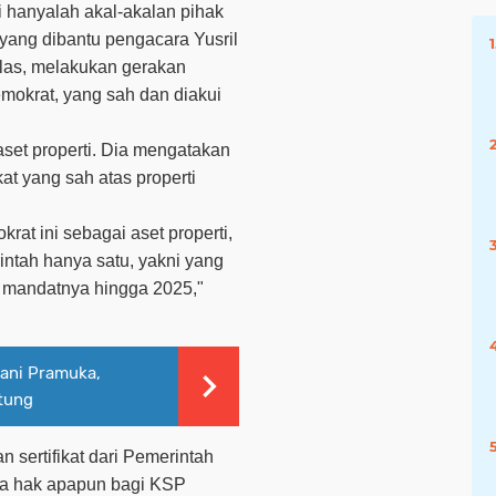
i hanyalah akal-akalan pihak
yang dibantu pengacara Yusril
elas, melakukan gerakan
mokrat, yang sah dan diakui
et properti. Dia mengatakan
kat yang sah atas properti
krat ini sebagai aset properti,
intah hanya satu, yakni yang
 mandatnya hingga 2025,"
yani Pramuka,
ntung
sertifikat dari Pemerintah
 ada hak apapun bagi KSP