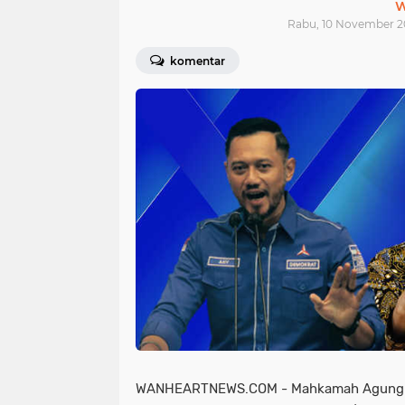
W
Rabu, 10 November 20
komentar
WANHEARTNEWS.COM - Mahkamah Agung 