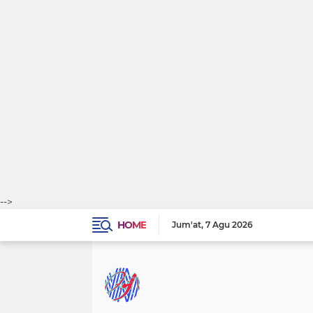
-->
HOME
Jum'at
7 Agu 2026