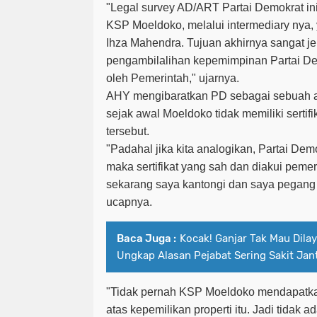
"Legal survey AD/ART Partai Demokrat in
KSP Moeldoko, melalui intermediary nya, 
Ihza Mahendra. Tujuan akhirnya sangat j
pengambilalihan kepemimpinan Partai De
oleh Pemerintah," ujarnya.
AHY mengibaratkan PD sebagai sebuah as
sejak awal Moeldoko tidak memiliki sertifi
tersebut.
"Padahal jika kita analogikan, Partai Demo
maka sertifikat yang sah dan diakui pemer
sekarang saya kantongi dan saya pegang
ucapnya.
Baca Juga :
Kocak! Ganjar Tak Mau Dila
Ungkap Alasan Pejabat Sering Sakit Ja
"Tidak pernah KSP Moeldoko mendapatkan 
atas kepemilikan properti itu. Jadi tidak