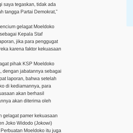
i saya tegaskan, tidak ada
 tangga Partai Demokrat,"
encium gelagat Moeldoko
ebagai Kepala Staf
oran, jika para penggugat
eka karena faktor kekuasaan
lagat pihak KSP Moeldoko
 dengan jabatannya sebagai
at laporan, bahwa setelah
oko di kediamannya, para
uasaan akan berhasil
nya akan diterima oleh
n gelagat pamer kekuasaan
en Joko Widodo (Jokowi)
 Perbuatan Moeldoko itu juga