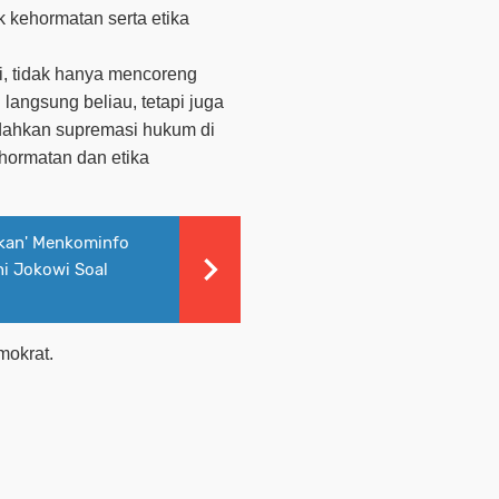
k kehormatan serta etika
i, tidak hanya mencoreng
langsung beliau, tetapi juga
ndahkan supremasi hukum di
ehormatan dan etika
kan' Menkominfo
hi Jokowi Soal
mokrat.