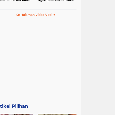
egram
Jadi Trending, Penerus
Kebaya Merah?
Ke Halaman Video Viral
tikel Pilihan