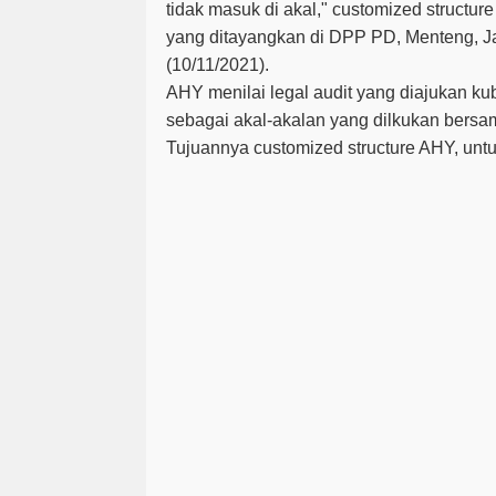
tidak masuk di akal," customized structur
yang ditayangkan di DPP PD, Menteng, J
(10/11/2021).
AHY menilai legal audit yang diajukan k
sebagai akal-akalan yang dilkukan bersa
Tujuannya customized structure AHY, unt