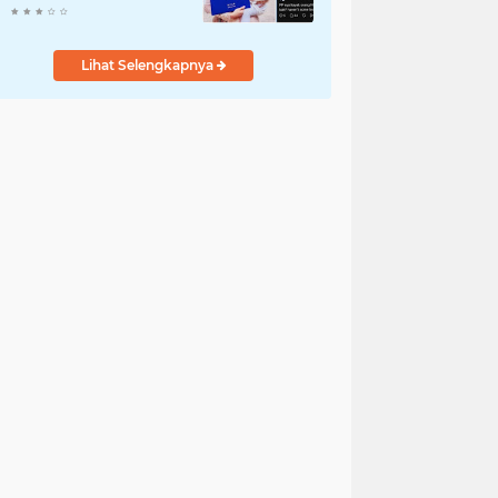
Komentar Jahat ke
Pasien BPJS
Lihat Selengkapnya