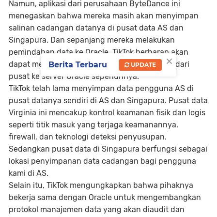
Namun, aplikasi dari perusahaan ByteDance ini
menegaskan bahwa mereka masih akan menyimpan
salinan cadangan datanya di pusat data AS dan
Singapura. Dan sepanjang mereka melakukan
pemindahan data ke Oracle, TikTok berharap akan
×
dapat menghapus data pribadi pengguna AS dari
Berita Terbaru
UPDATE
pusat ke server Oracle sepenuhnya.
TikTok telah lama menyimpan data pengguna AS di
pusat datanya sendiri di AS dan Singapura. Pusat data
Virginia ini mencakup kontrol keamanan fisik dan logis
seperti titik masuk yang terjaga keamanannya,
firewall, dan teknologi deteksi penyusupan.
Sedangkan pusat data di Singapura berfungsi sebagai
lokasi penyimpanan data cadangan bagi pengguna
kami di AS.
Selain itu, TikTok mengungkapkan bahwa pihaknya
bekerja sama dengan Oracle untuk mengembangkan
protokol manajemen data yang akan diaudit dan