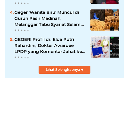
Geger 'Wanita Biru' Muncul di
Gurun Pasir Madinah,
Melanggar Tabu Syariat Selama
Seribu Tahun
GEGER! Profil dr. Elda Putri
Rahardini, Dokter Awardee
LPDP yang Komentar Jahat ke
Pasien BPJS
Lihat Selengkapnya