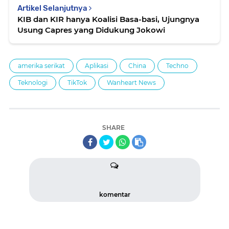
Artikel Selanjutnya
KIB dan KIR hanya Koalisi Basa-basi, Ujungnya
Usung Capres yang Didukung Jokowi
amerika serikat
Aplikasi
China
Techno
Teknologi
TikTok
Wanheart News
SHARE
komentar