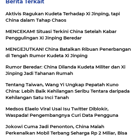
Berita Terkait
Aktivis Ragukan Kudeta Terhadap Xi Jinping, tapi
China dalam Tahap Chaos
MENCEKAM! Situasi Terkini China Setelah Kabar
Penggulingan Xi Jinping Beredar
MENGEJUTKAN! China Batalkan Ribuan Penerbangan
di Tengah Rumor Kudeta Xi Jinping
Rumor Beredar: China Dilanda Kudeta Militer dan Xi
Jinping Jadi Tahanan Rumah
Tentang Taiwan, Wang Yi Ungkap Pepatah Kuno
China: Lebih Baik Kehilangan Seribu Tentara daripada
Kehilangan Satu Inci Tanah
Medsos Elaelo Viral Usai Isu Twitter Diblokir,
Waspada! Pengembangnya Curi Data Pengguna
Jokowi Cuma Jadi Penonton, China Malah
Perkenalkan Mobil Terbang Seharga Rp 2 Miliar, Bisa