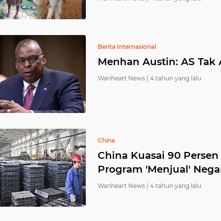
Berita Internasional
Menhan Austin: AS Tak 
Wanheart News |
4 tahun yang lalu
China
China Kuasai 90 Persen 
Program 'Menjual' Nega
Wanheart News |
4 tahun yang lalu