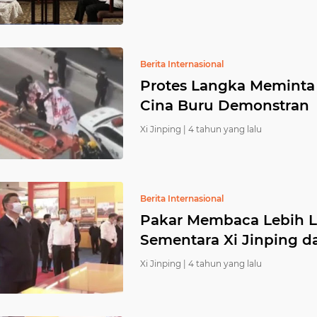
Berita Internasional
Protes Langka Meminta 
Cina Buru Demonstran
Xi Jinping |
4 tahun yang lalu
Berita Internasional
Pakar Membaca Lebih La
Sementara Xi Jinping da
Xi Jinping |
4 tahun yang lalu