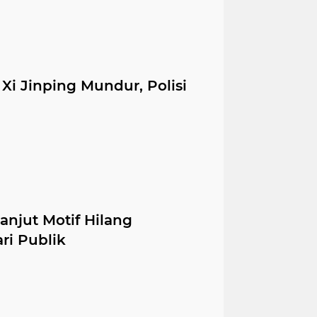
Xi Jinping Mundur, Polisi
njut Motif Hilang
ri Publik