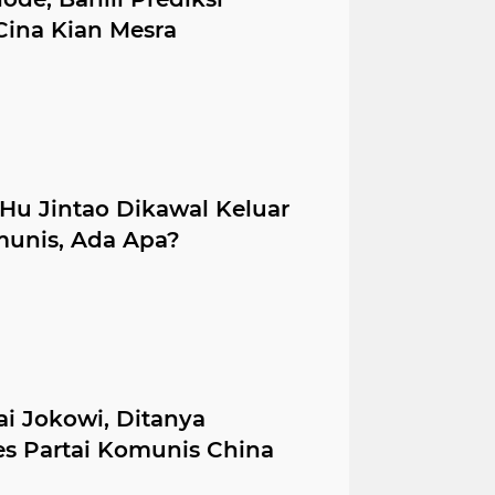
Cina Kian Mesra
Hu Jintao Dikawal Keluar
munis, Ada Apa?
i Jokowi, Ditanya
s Partai Komunis China