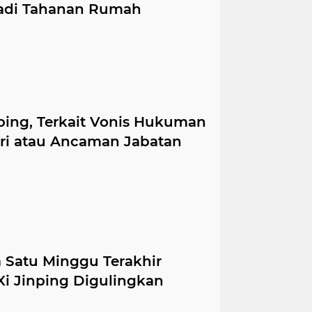
Jadi Tahanan Rumah
nping, Terkait Vonis Hukuman
ri atau Ancaman Jabatan
na Satu Minggu Terakhir
i Jinping Digulingkan