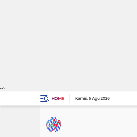
-->
HOME
Kamis
6 Agu 2026