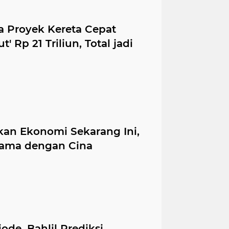
a Proyek Kereta Cepat
 Rp 21 Triliun, Total jadi
nkan Ekonomi Sekarang Ini,
 Sama dengan Cina
iode, Bahlil Prediksi