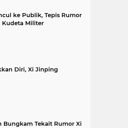
ncul ke Publik, Tepis Rumor
Kudeta Militer
an Diri, Xi Jinping
h Bungkam Tekait Rumor Xi