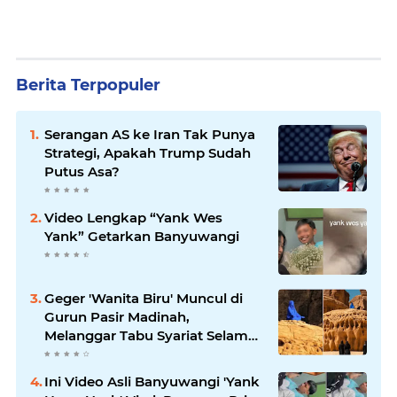
Berita Terpopuler
Serangan AS ke Iran Tak Punya
Strategi, Apakah Trump Sudah
Putus Asa?
Video Lengkap “Yank Wes
Yank” Getarkan Banyuwangi
Geger 'Wanita Biru' Muncul di
Gurun Pasir Madinah,
Melanggar Tabu Syariat Selama
Seribu Tahun
Ini Video Asli Banyuwangi 'Yank