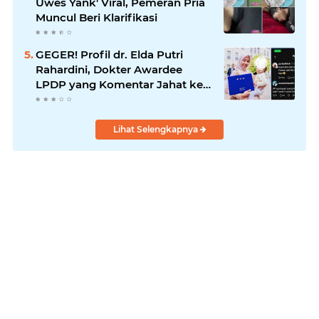
Uwes Yank' Viral, Pemeran Pria
Muncul Beri Klarifikasi
GEGER! Profil dr. Elda Putri
Rahardini, Dokter Awardee
LPDP yang Komentar Jahat ke
Pasien BPJS
Lihat Selengkapnya