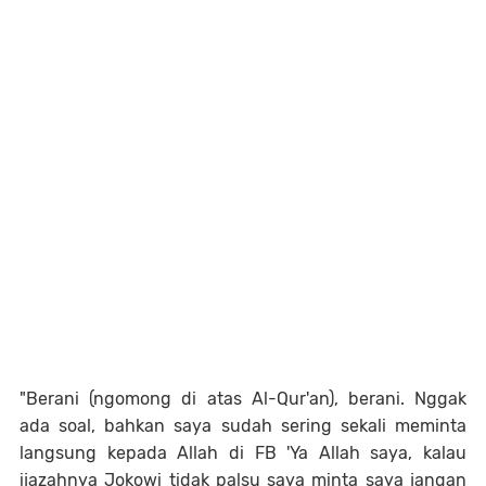
"Berani (ngomong di atas Al-Qur'an), berani. Nggak
ada soal, bahkan saya sudah sering sekali meminta
langsung kepada Allah di FB 'Ya Allah saya, kalau
ijazahnya Jokowi tidak palsu saya minta saya jangan