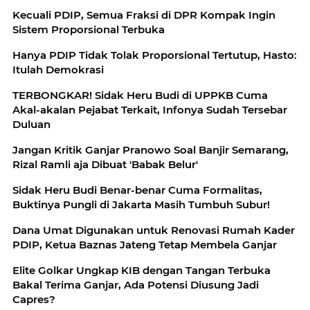
Kecuali PDIP, Semua Fraksi di DPR Kompak Ingin
Sistem Proporsional Terbuka
Hanya PDIP Tidak Tolak Proporsional Tertutup, Hasto:
Itulah Demokrasi
TERBONGKAR! Sidak Heru Budi di UPPKB Cuma
Akal-akalan Pejabat Terkait, Infonya Sudah Tersebar
Duluan
Jangan Kritik Ganjar Pranowo Soal Banjir Semarang,
Rizal Ramli aja Dibuat 'Babak Belur'
Sidak Heru Budi Benar-benar Cuma Formalitas,
Buktinya Pungli di Jakarta Masih Tumbuh Subur!
Dana Umat Digunakan untuk Renovasi Rumah Kader
PDIP, Ketua Baznas Jateng Tetap Membela Ganjar
Elite Golkar Ungkap KIB dengan Tangan Terbuka
Bakal Terima Ganjar, Ada Potensi Diusung Jadi
Capres?