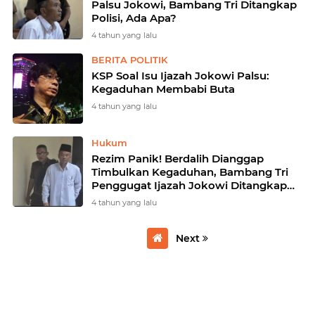
Palsu Jokowi, Bambang Tri Ditangkap
Polisi, Ada Apa?
4 tahun yang lalu
BERITA POLITIK
KSP Soal Isu Ijazah Jokowi Palsu:
Kegaduhan Membabi Buta
4 tahun yang lalu
Hukum
Rezim Panik! Berdalih Dianggap
Timbulkan Kegaduhan, Bambang Tri
Penggugat Ijazah Jokowi Ditangkap
Polisi
4 tahun yang lalu
Next