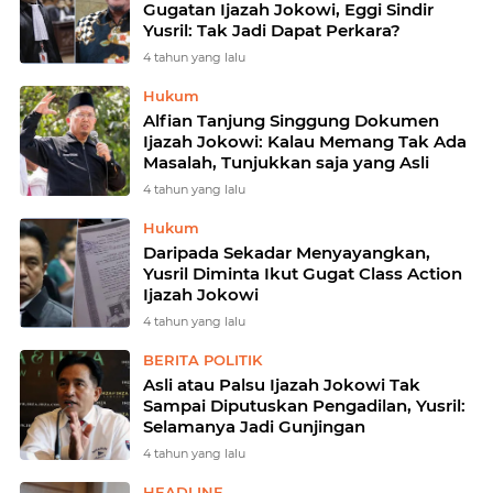
Gugatan Ijazah Jokowi, Eggi Sindir
Yusril: Tak Jadi Dapat Perkara?
4 tahun yang lalu
Hukum
Alfian Tanjung Singgung Dokumen
Ijazah Jokowi: Kalau Memang Tak Ada
Masalah, Tunjukkan saja yang Asli
4 tahun yang lalu
Hukum
Daripada Sekadar Menyayangkan,
Yusril Diminta Ikut Gugat Class Action
Ijazah Jokowi
4 tahun yang lalu
BERITA POLITIK
Asli atau Palsu Ijazah Jokowi Tak
Sampai Diputuskan Pengadilan, Yusril:
Selamanya Jadi Gunjingan
4 tahun yang lalu
HEADLINE