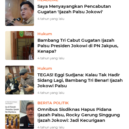
Saya Menyayangkan Pencabutan
Gugatan 'Ijazah Palsu Jokowi'
4 tahun yang lalu
Hukum
Bambang Tri Cabut Gugatan Ijazah
Palsu Presiden Jokowi di PN Jakpus,
Kenapa?
4 tahun yang lalu
Hukum
TEGAS! Eggi Sudjana: Kalau Tak Hadir
Sidang Lagi, Bambang Tri Benar! Ijazah
Jokowi Palsu
4 tahun yang lalu
BERITA POLITIK
Omnibus Sisdiknas Hapus Pidana
Ijazah Palsu, Rocky Gerung Singgung
Ijazah Jokowi: Jadi Kecurigaan
4 tahun yang lalu