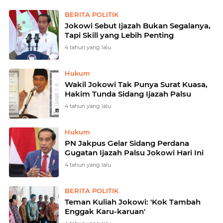
BERITA POLITIK
Jokowi Sebut Ijazah Bukan Segalanya,
Tapi Skill yang Lebih Penting
4 tahun yang lalu
Hukum
Wakil Jokowi Tak Punya Surat Kuasa,
Hakim Tunda Sidang Ijazah Palsu
4 tahun yang lalu
Hukum
PN Jakpus Gelar Sidang Perdana
Gugatan Ijazah Palsu Jokowi Hari Ini
4 tahun yang lalu
BERITA POLITIK
Teman Kuliah Jokowi: 'Kok Tambah
Enggak Karu-karuan'