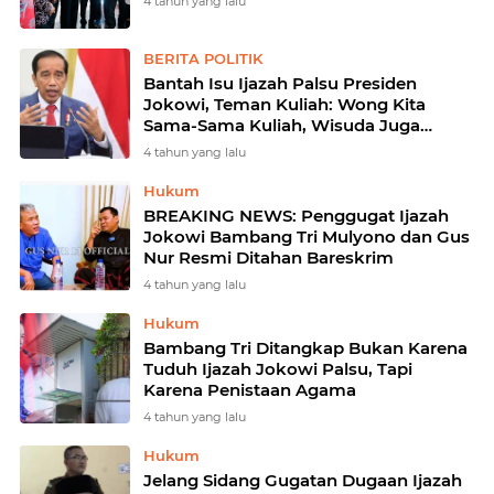
4 tahun yang lalu
BERITA POLITIK
Bantah Isu Ijazah Palsu Presiden
Jokowi, Teman Kuliah: Wong Kita
Sama-Sama Kuliah, Wisuda Juga
Bersama
4 tahun yang lalu
Hukum
BREAKING NEWS: Penggugat Ijazah
Jokowi Bambang Tri Mulyono dan Gus
Nur Resmi Ditahan Bareskrim
4 tahun yang lalu
Hukum
Bambang Tri Ditangkap Bukan Karena
Tuduh Ijazah Jokowi Palsu, Tapi
Karena Penistaan Agama
4 tahun yang lalu
Hukum
Jelang Sidang Gugatan Dugaan Ijazah