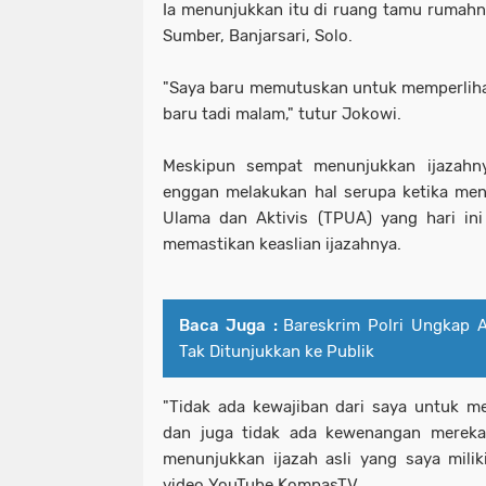
Ia menunjukkan itu di ruang tamu rumahny
Sumber, Banjarsari, Solo.
"Saya baru memutuskan untuk memperliha
baru tadi malam," tutur Jokowi.
Meskipun sempat menunjukkan ijazahn
enggan melakukan hal serupa ketika me
Ulama dan Aktivis (TPUA) yang hari in
memastikan keaslian ijazahnya.
Baca Juga :
Bareskrim Polri Ungkap A
Tak Ditunjukkan ke Publik
"Tidak ada kewajiban dari saya untuk m
dan juga tidak ada kewenangan merek
menunjukkan ijazah asli yang saya miliki
video YouTube KompasTV.