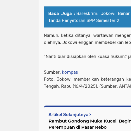
Baca Juga :
Bareskrim: Jokowi Benar
Tanda Penyetoran SPP Semester 2
Namun, ketika ditanyai wartawan mengen
olehnya, Jokowi enggan membeberkan lebi
"Nanti biar disiapkan oleh kuasa hukum," 
Sumber:
kompas
Foto: Jokowi memberikan keterangan ke
Tengah, Rabu (16/4/2025). (Sumber: ANTA
Artikel Selanjutnya
Rambut Gondong Muka Kucel, Begin
Perempuan di Pasar Rebo