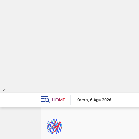
-->
HOME
Kamis
6 Agu 2026