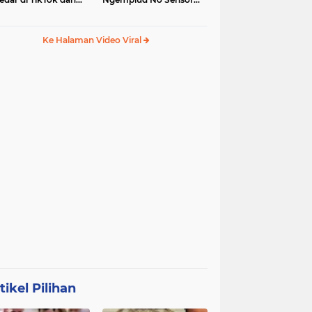
egram
Jadi Trending, Penerus
Kebaya Merah?
Ke Halaman Video Viral
tikel Pilihan