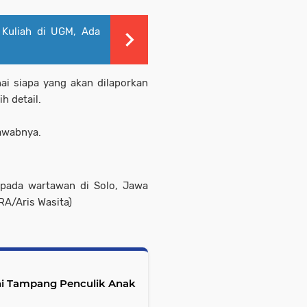
 Kuliah di UGM, Ada
ai siapa yang akan dilaporkan
h detail.
jawabnya.
pada wartawan di Solo, Jawa
RA/Aris Wasita)
i Tampang Penculik Anak