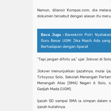
Namun, dilansir Kompas.com, dia melar
dokumen tersebut dengan alasan itu meru
Baca Juga :
Bareskrim Polri Nyatakan
Guru Besar UGM: Jika Masih Ada yan
Berhadapan dengan Aparat
"Tapi jangan difoto ya," ujar Jokowi di So
Jokowi menunjukkan ijazahnya, mulai ija
Tirtoyoso Solo, Sekolah Menengah Pertama
Menengah Atas (SMA) Negeri 6 Solo, sa
Gadjah Mada (UGM).
Ijazah SD sampai SMA ia simpan dalam 
ijazah kuliahnya.