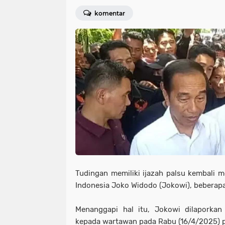
komentar
Tudingan memiliki ijazah palsu kembali m
Indonesia Joko Widodo (Jokowi), beberapa 
Menanggapi hal itu, Jokowi dilaporkan
kepada wartawan pada Rabu (16/4/2025) p