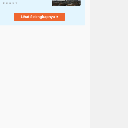
Teheran: Tindakan
Biadab!
Lihat Selengkapnya