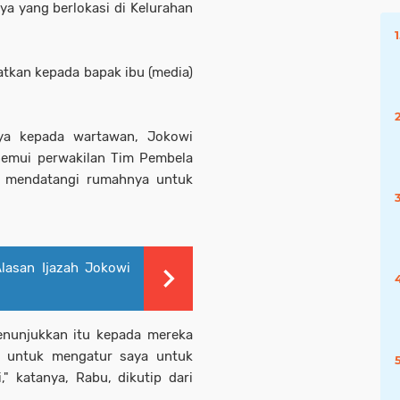
a yang berlokasi di Kelurahan
tkan kepada bapak ibu (media)
ya kepada wartawan, Jokowi
nemui perwakilan Tim Pembela
i mendatangi rumahnya untuk
lasan Ijazah Jokowi
enunjukkan itu kepada mereka
a untuk mengatur saya untuk
," katanya, Rabu, dikutip dari