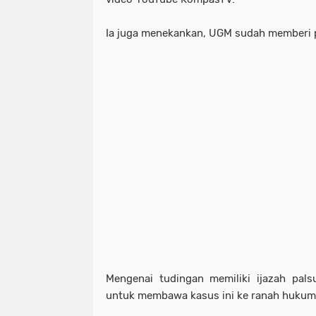
Ia juga menekankan, UGM sudah memberi pe
Mengenai tudingan memiliki ijazah pal
untuk membawa kasus ini ke ranah huku